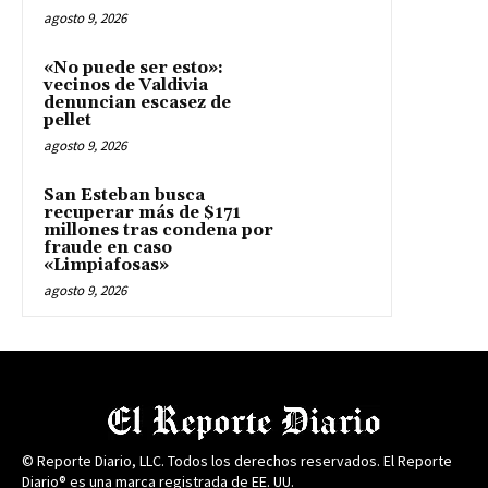
agosto 9, 2026
«No puede ser esto»:
vecinos de Valdivia
denuncian escasez de
pellet
agosto 9, 2026
San Esteban busca
recuperar más de $171
millones tras condena por
fraude en caso
«Limpiafosas»
agosto 9, 2026
© Reporte Diario, LLC. Todos los derechos reservados. El Reporte
Diario® es una marca registrada de EE. UU.