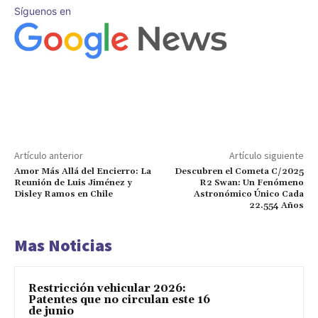
Síguenos en
Artículo anterior
Artículo siguiente
Amor Más Allá del Encierro: La
Descubren el Cometa C/2025
Reunión de Luis Jiménez y
R2 Swan: Un Fenómeno
Disley Ramos en Chile
Astronómico Único Cada
22.554 Años
Mas Noticias
Restricción vehicular 2026:
Patentes que no circulan este 16
de junio