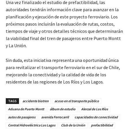
Una vez finalizado el estudio de prefactibilidad, las
autoridades tendrán información clave para avanzar en la
planificación y ejecución de este proyecto ferroviario. Los
próximos pasos incluirán la evaluación de rutas, costos,
tiempos de viaje y otros detalles técnicos que determinarán
la viabilidad final del tren de pasajeros entre Puerto Montt
y La Unión.
Sin duda, esta iniciativa representa una oportunidad única
para revitalizar el transporte ferroviario en el sur de Chile,
mejorando la conectividad y la calidad de vida de los
residentes de las regiones de Los Ríos y Los Lagos.
TAGS
accidente biotren
acoso en el transporte público
Aduana de Puerto Montt
álbum de estudio
Alerzal de Los Ríos
autos de pasajeros
avenida Ferrocarril
capacidades de conectividad
Central Hidroeléctrica Los Lagos
Club de la Unión
prefactibilidad