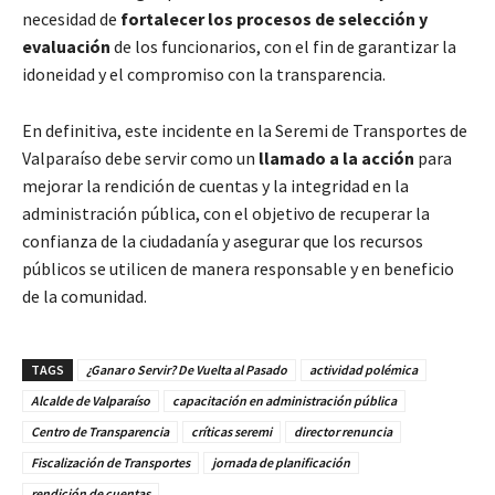
necesidad de
fortalecer los procesos de selección y
evaluación
de los funcionarios, con el fin de garantizar la
idoneidad y el compromiso con la transparencia.
En definitiva, este incidente en la Seremi de Transportes de
Valparaíso debe servir como un
llamado a la acción
para
mejorar la rendición de cuentas y la integridad en la
administración pública, con el objetivo de recuperar la
confianza de la ciudadanía y asegurar que los recursos
públicos se utilicen de manera responsable y en beneficio
de la comunidad.
TAGS
¿Ganar o Servir? De Vuelta al Pasado
actividad polémica
Alcalde de Valparaíso
capacitación en administración pública
Centro de Transparencia
críticas seremi
director renuncia
Fiscalización de Transportes
jornada de planificación
rendición de cuentas