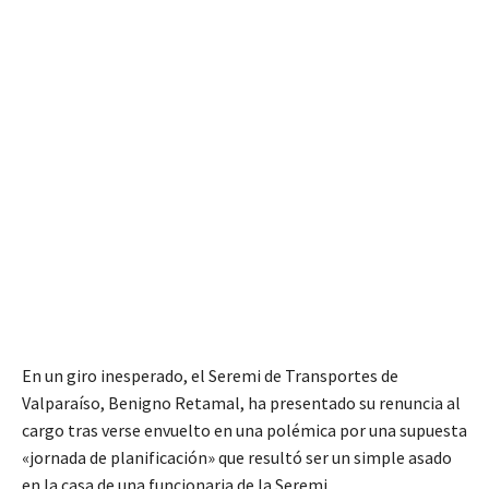
En un giro inesperado, el Seremi de Transportes de
Valparaíso, Benigno Retamal, ha presentado su renuncia al
cargo tras verse envuelto en una polémica por una supuesta
«jornada de planificación» que resultó ser un simple asado
en la casa de una funcionaria de la Seremi.