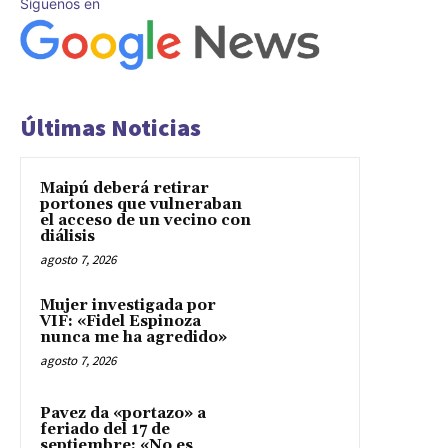
Síguenos en
Últimas Noticias
Maipú deberá retirar
portones que vulneraban
el acceso de un vecino con
diálisis
agosto 7, 2026
Mujer investigada por
VIF: «Fidel Espinoza
nunca me ha agredido»
agosto 7, 2026
Pavez da «portazo» a
feriado del 17 de
septiembre: «No es