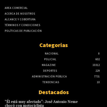
AREA COMERCIAL
ACERCA DE NOSOTROS
ALCANCE Y COBERTURA
TÉRMINOS Y CONDICIONES
POLÍTICAS DE PUBLICACIÓN
Categorias
NACIONAL
8
POLICIAL
602
MAGAZINE
10312
DEPORTES
229
ADMINISTRACIÓN PÚBLICA
7731
TENDENCIAS
10
Destacados
“Él está muy afectado”: José Antonio Neme
chocó con motociclista