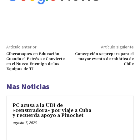
Artículo anterior
Artículo siguiente
Ciberataques en Educación:
Concepción se prepara para el
Cuando el Estrés se Convierte
mayor evento de robótica de
en el Nuevo Enemigo de los
Chile
Equipos de TI
Mas Noticias
PC acusa a la UDI de
«censuradora» por viaje a Cuba
y recuerda apoyo a Pinochet
agosto 7, 2026