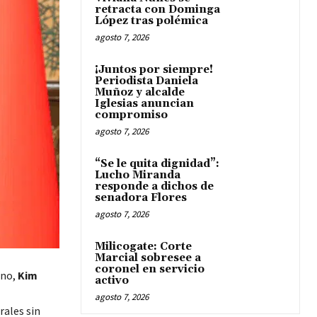
retracta con Dominga
López tras polémica
agosto 7, 2026
¡Juntos por siempre!
Periodista Daniela
Muñoz y alcalde
Iglesias anuncian
compromiso
agosto 7, 2026
“Se le quita dignidad”:
Lucho Miranda
responde a dichos de
senadora Flores
agosto 7, 2026
Milicogate: Corte
Marcial sobresee a
coronel en servicio
ano,
Kim
activo
agosto 7, 2026
rales sin