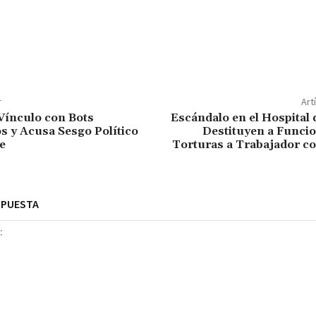
r
Art
Vínculo con Bots
Escándalo en el Hospital
s y Acusa Sesgo Político
Destituyen a Funcio
e
Torturas a Trabajador c
SPUESTA