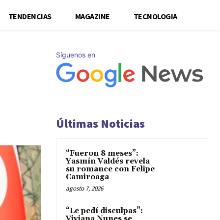
TENDENCIAS
MAGAZINE
TECNOLOGIA
Síguenos en
Últimas Noticias
“Fueron 8 meses”:
Yasmín Valdés revela
su romance con Felipe
Camiroaga
agosto 7, 2026
“Le pedí disculpas”:
Viviana Nunes se