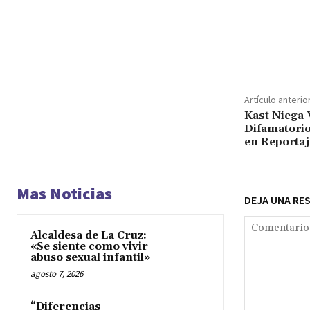
Cuota
Artículo anterio
Kast Niega 
Difamatorio
en Reportaj
Mas Noticias
DEJA UNA RE
Alcaldesa de La Cruz:
«Se siente como vivir
abuso sexual infantil»
agosto 7, 2026
“Diferencias