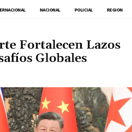
TERNACIONAL
NACIONAL
POLICIAL
REGION
rte Fortalecen Lazos
safíos Globales
Cuota