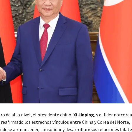
o de alto nivel, el presidente chino,
Xi Jinping
, y el líder norcore
n reafirmado los estrechos vínculos entre China y Corea del Norte,
ose a «mantener, consolidar y desarrollar» sus relaciones bilate