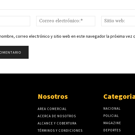
Nombre:*
Correo
electrónico:*
nombre, correo electrónico y sitio web en este navegador la próxima vez
Nosotros
Categori
NACIONAL
AREA COMERCIAL
POLICIAL
ACERCA DE NOSOTROS
MAGAZINE
ALCANCE Y COBERTURA
DEPORTES
TÉRMINOS Y CONDICIONES