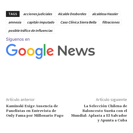
TAGS
acciones judiciales
Alcalde Desbordes
alcaldesa Hassler
amnesia
capitán imputado
Caso Clínica Sierra Bella
filtraciones
posible tráfico de influencias
Síguenos en
Artículo anterior
Artículo siguiente
Kaminski Exige Ausencia de
La Selección Chilena de
Panelistas en Entrevista de
Baloncesto Sueña con el
Only Fama por Millonario Pago
Mundial: Aplasta a El Salvador
y Apunta a Cuba