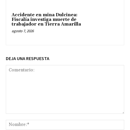
Accidente en mina Dulcinea:
Fiscalía investiga muerte de
trabajador en Tierra Amarilla
agosto 7, 2026
DEJA UNA RESPUESTA
Comentario:
No