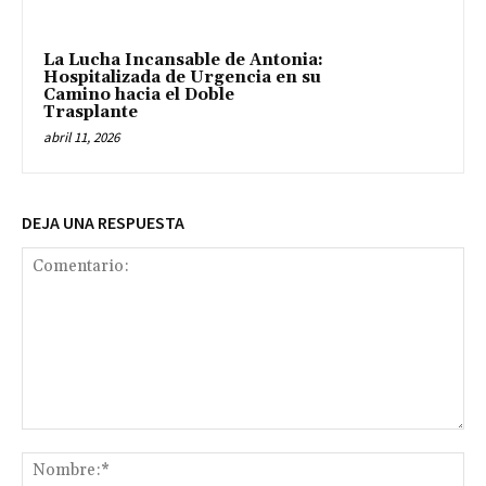
La Lucha Incansable de Antonia:
Hospitalizada de Urgencia en su
Camino hacia el Doble
Trasplante
abril 11, 2026
DEJA UNA RESPUESTA
Comentario:
No