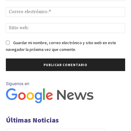
Co
ele
Sit
we
Guardar mi nombre, correo electrónico y sitio web en este
navegador la próxima vez que comente.
Síguenos en
Últimas Noticias