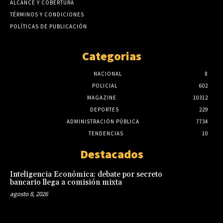
ALCANCE Y COBERTURA
TÉRMINOS Y CONDICIONES
POLÍTICAS DE PUBLICACIÓN
Categorias
NACIONAL
8
POLICIAL
602
MAGAZINE
10312
DEPORTES
229
ADMINISTRACIÓN PÚBLICA
7734
TENDENCIAS
10
Destacados
Inteligencia Económica: debate por secreto
bancario llega a comisión mixta
agosto 8, 2026