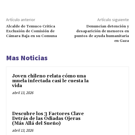
Artículo anterior
Artículo siguiente
Alcalde de Temuco Critica
Denuncian detención y
Exclusión de Comisión de
desaparición de menores en
Cámara Baja en su Comuna
puntos de ayuda humanitaria
en Gaza
Mas Noticias
Joven chileno relata cómo una
muela infectada casi le cuesta la
vida
abril 13, 2026
Descubre los 3 Factores Clave
Detrás de las Odiadas Ojeras
(Más Allá del Sueño)
abril 13, 2026