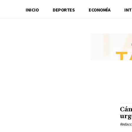
INICIO
DEPORTES
ECONOMÍA
IN
Cán
urg
Redacci