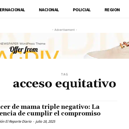
TERNACIONAL
NACIONAL
POLICIAL
REGION
- Advertisement -
TAG
acceso equitativo
cer de mama triple negativo: La
encia de cumplir el compromiso
ón El Reporte Diario
-
julio 18, 2025