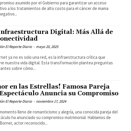
promiso asumido por el Gobierno para garantizar un acceso
tivo a los tratamientos de alto costo para el cáncer de mama
negativo...
Infraestructura Digital: Más Allá de
Conectividad
ón El Reporte Diario
-
mayo 20, 2025
ernet ya no es solo una red, es la infraestructura crítica que
ne nuestra vida digital. Esta transformación plantea preguntas
antes sobre cómo...
or en las Estrellas! Famosa Pareja
 Espectáculo Anuncia su Compromiso
ón El Reporte Diario
-
noviembre 17, 2024
momento lleno de romanticismo y alegría, una conocida pareja del
áculo ha anunciado su compromiso matrimonial. Hablamos de
 Borner, actor reconocido...