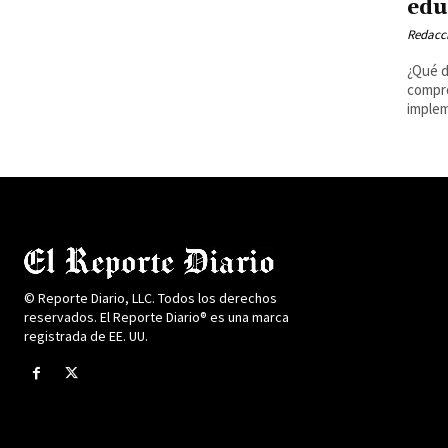
edu
Redacci
¿Qué d
compro
implem
© Reporte Diario, LLC. Todos los derechos
reservados. El Reporte Diario® es una marca
registrada de EE. UU.