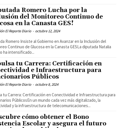
putada Romero Lucha por la
lusión del Monitoreo Continuo de
cosa en la Canasta GES!
ón El Reporte Diario
-
octubre 12, 2024
da Romero Insiste al Gobierno en Avanzar en la Inclusión del
reo Continuo de Glucosa en la Canasta GESLa diputada Natalia
 ha intensificado...
ulsa tu Carrera: Certificación en
ectividad e Infraestructura para
cionarios Públicos
ón El Reporte Diario
-
octubre 8, 2024
a tu Carrera: Certificación en Conectividad e Infraestructura para
narios PúblicosEn un mundo cada vez más digitalizado, la
ividad y la infraestructura de telecomunicaciones...
scubre cómo obtener el Bono
stencia Escolar y asegura el futuro