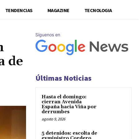
TENDENCIAS
MAGAZINE
TECNOLOGIA
Síguenos en
n
a de
Últimas Noticias
Hasta el domingo:
cierran Avenida
España hacia Viña por
derrumbes
agosto 9, 2026
5 detenidos: escolta de
exministro Cordero