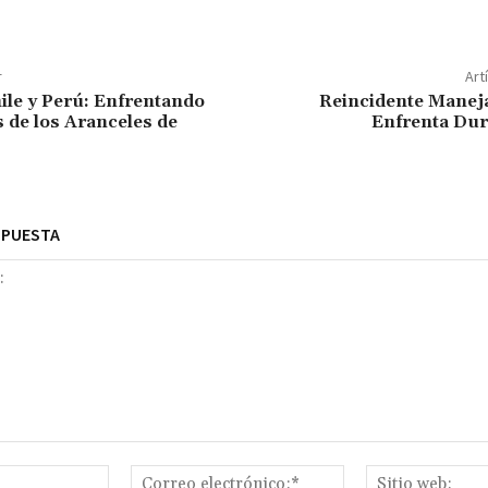
r
Art
ile y Perú: Enfrentando
Reincidente Manej
s de los Aranceles de
Enfrenta Du
SPUESTA
Nombre:*
Correo