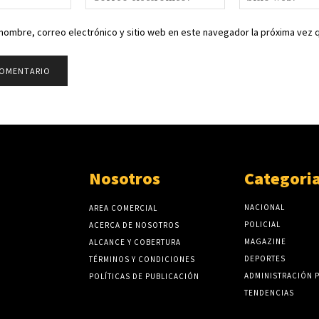
electrónico:*
nombre, correo electrónico y sitio web en este navegador la próxima vez
Nosotros
Categori
NACIONAL
AREA COMERCIAL
POLICIAL
ACERCA DE NOSOTROS
MAGAZINE
ALCANCE Y COBERTURA
DEPORTES
TÉRMINOS Y CONDICIONES
ADMINISTRACIÓN 
POLÍTICAS DE PUBLICACIÓN
TENDENCIAS