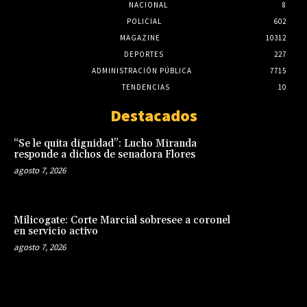
NACIONAL
8
POLICIAL
602
MAGAZINE
10312
DEPORTES
227
ADMINISTRACIÓN PÚBLICA
7715
TENDENCIAS
10
Destacados
“Se le quita dignidad”: Lucho Miranda
responde a dichos de senadora Flores
agosto 7, 2026
Milicogate: Corte Marcial sobresee a coronel
en servicio activo
agosto 7, 2026