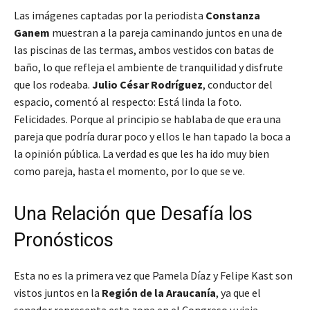
Las imágenes captadas por la periodista
Constanza
Ganem
muestran a la pareja caminando juntos en una de
las piscinas de las termas, ambos vestidos con batas de
baño, lo que refleja el ambiente de tranquilidad y disfrute
que los rodeaba.
Julio César Rodríguez
, conductor del
espacio, comentó al respecto:
Está linda la foto.
Felicidades. Porque al principio se hablaba de que era una
pareja que podría durar poco y ellos le han tapado la boca a
la opinión pública. La verdad es que les ha ido muy bien
como pareja, hasta el momento, por lo que se ve.
Una Relación que Desafía los
Pronósticos
Esta no es la primera vez que Pamela Díaz y Felipe Kast son
vistos juntos en la
Región de la Araucanía
, ya que el
senador representa esta zona en el Congreso y viaja