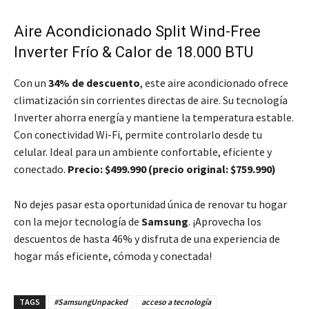
Aire Acondicionado Split Wind-Free
Inverter Frío & Calor de 18.000 BTU
Con un
34% de descuento
, este aire acondicionado ofrece
climatización sin corrientes directas de aire. Su tecnología
Inverter ahorra energía y mantiene la temperatura estable.
Con conectividad Wi-Fi, permite controlarlo desde tu
celular. Ideal para un ambiente confortable, eficiente y
conectado.
Precio: $499.990 (precio original: $759.990)
No dejes pasar esta oportunidad única de renovar tu hogar
con la mejor tecnología de
Samsung
. ¡Aprovecha los
descuentos de hasta 46% y disfruta de una experiencia de
hogar más eficiente, cómoda y conectada!
TAGS
#SamsungUnpacked
acceso a tecnología