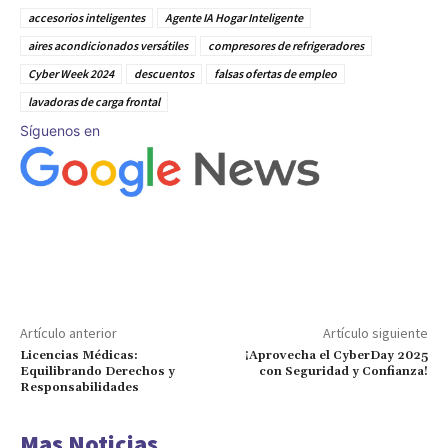
accesorios inteligentes
Agente IA Hogar Inteligente
aires acondicionados versátiles
compresores de refrigeradores
Cyber Week 2024
descuentos
falsas ofertas de empleo
lavadoras de carga frontal
Síguenos en
Artículo anterior
Artículo siguiente
Licencias Médicas:
¡Aprovecha el CyberDay 2025
Equilibrando Derechos y
con Seguridad y Confianza!
Responsabilidades
Mas Noticias