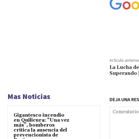
Cuota
Artículo anterio
La Lucha de
Superando 
Mas Noticias
DEJA UNA RE
Gigantesco incendio
en Quilicura: “Una vez
más”, bomberos
critica la ausencia del
prevencionista de