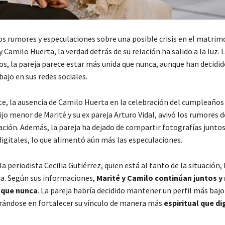
os rumores y especulaciones sobre una posible crisis en el matrim
 Camilo Huerta, la verdad detrás de su relación ha salido a la luz. 
os, la pareja parece estar más unida que nunca, aunque han decid
bajo en sus redes sociales.
, la ausencia de Camilo Huerta en la celebración del cumpleaños
ijo menor de Marité y su ex pareja Arturo Vidal, avivó los rumores 
ación. Además, la pareja ha dejado de compartir fotografías juntos
igitales, lo que alimentó aún más las especulaciones.
a periodista Cecilia Gutiérrez, quien está al tanto de la situación, 
ma. Según sus informaciones,
Marité y Camilo continúan juntos y
que nunca
. La pareja habría decidido mantener un perfil más bajo
trándose en fortalecer su vínculo de manera más
espiritual que di