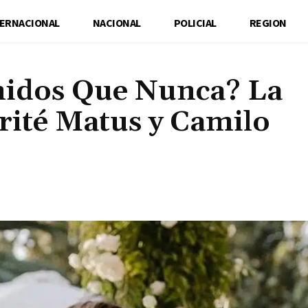
TERNACIONAL
NACIONAL
POLICIAL
REGION
nidos Que Nunca? La
rité Matus y Camilo
Cuota