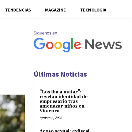
TENDENCIAS
MAGAZINE
TECNOLOGIA
Síguenos en
Últimas Noticias
“Los iba a matar”:
revelan identidad de
empresario tras
amenazar niños en
Vitacura
agosto 6, 2026
Acoso sexual: exfiscal