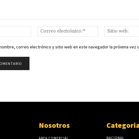
Nombre:*
Correo
electrónico:*
nombre, correo electrónico y sitio web en este navegador la próxima vez
Nosotros
Categori
NACIONAL
AREA COMERCIAL