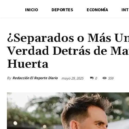
INICIO
DEPORTES
ECONOMÍA
IN
¿Separados o Más U
Verdad Detrás de Ma
Huerta
By
Redacción El Reporte Diario
mayo 29, 2025
0
559