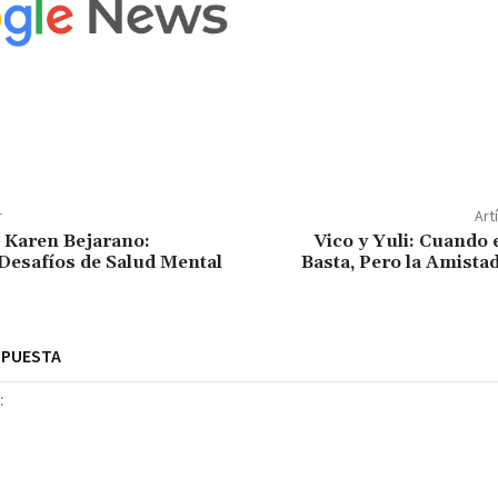
r
Art
 Karen Bejarano:
Vico y Yuli: Cuando
Desafíos de Salud Mental
Basta, Pero la Amista
SPUESTA