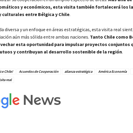
lomáticos y económicos, esta visita también fortalecerá los l
culturales entre Bélgica y Chile
.
 diversa y un enfoque en áreas estratégicas, esta visita real sient
iación aún más sólida entre ambas naciones.
Tanto Chile como B
vechar esta oportunidad para impulsar proyectos conjuntos 
tuos y contribuyan al desarrollo sostenible de la región
.
ce Chile!
Acuerdos de Cooperación
alianza estratégica
América Economía
sita real