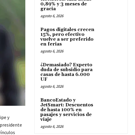
0,89% y 3 meses de
gracia
agosto 6, 2026
Pagos digitales crecen
15%, pero efectivo
vuelve a ser preferido
en ferias
agosto 6, 2026
¿Demasiado? Experto
duda de subsidio para
casas de hasta 6.000
UF
agosto 6, 2026
BancoEstado y
JetSmart: Descuentos
de hasta 100% en
pasajes y servicios de
ipe y
viaje
l presidente
agosto 6, 2026
vínculos