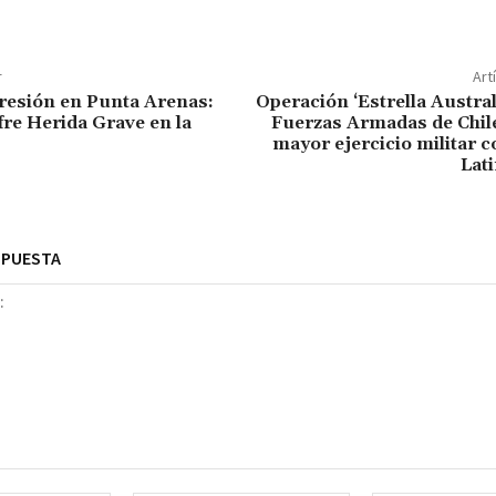
r
Art
resión en Punta Arenas:
Operación ‘Estrella Austral
e Herida Grave en la
Fuerzas Armadas de Chile
mayor ejercicio militar 
Lat
SPUESTA