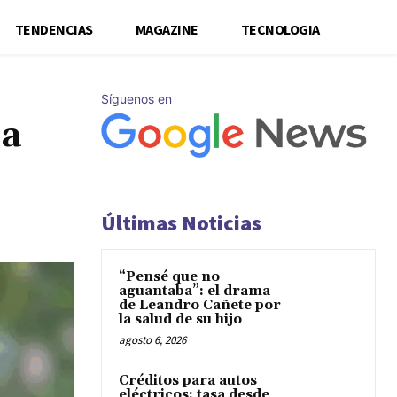
TENDENCIAS
MAGAZINE
TECNOLOGIA
Síguenos en
 a
Últimas Noticias
“Pensé que no
aguantaba”: el drama
de Leandro Cañete por
la salud de su hijo
agosto 6, 2026
Créditos para autos
eléctricos: tasa desde