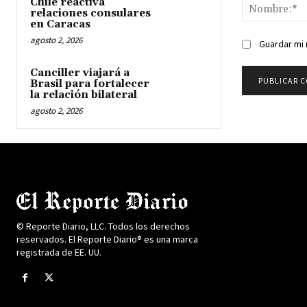
Chile reactiva
relaciones consulares
en Caracas
agosto 2, 2026
Guardar mi 
Canciller viajará a
Brasil para fortalecer
la relación bilateral
agosto 2, 2026
© Reporte Diario, LLC. Todos los derechos
reservados. El Reporte Diario® es una marca
registrada de EE. UU.