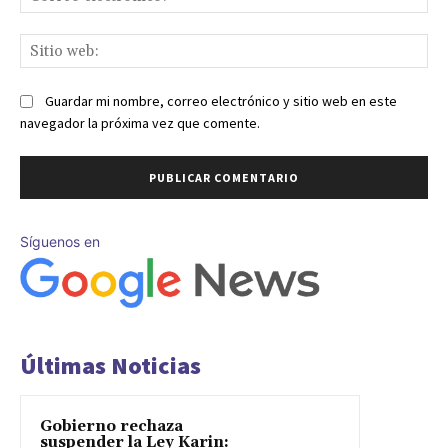
ele
Sit
we
Guardar mi nombre, correo electrónico y sitio web en este
navegador la próxima vez que comente.
Síguenos en
Últimas Noticias
Gobierno rechaza
suspender la Ley Karin: