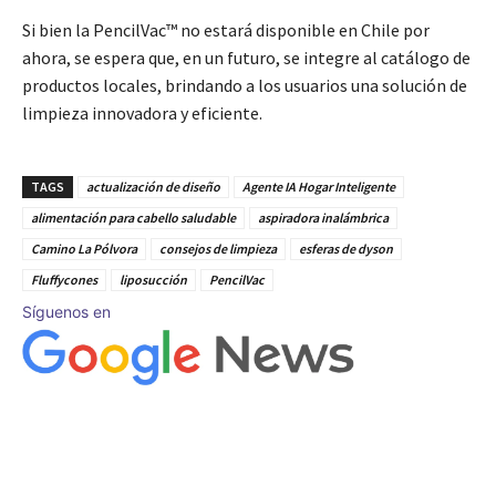
Si bien la PencilVac™ no estará disponible en Chile por
ahora, se espera que, en un futuro, se integre al catálogo de
productos locales, brindando a los usuarios una solución de
limpieza innovadora y eficiente.
TAGS
actualización de diseño
Agente IA Hogar Inteligente
alimentación para cabello saludable
aspiradora inalámbrica
Camino La Pólvora
consejos de limpieza
esferas de dyson
Fluffycones
liposucción
PencilVac
Síguenos en