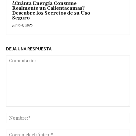
¿Cuánta Energía Consume
Realmente un Calientacamas?
Descubre los Secretos de su Uso
Seguro
junio 4, 2025
DEJA UNA RESPUESTA
Comentario:
No
Co