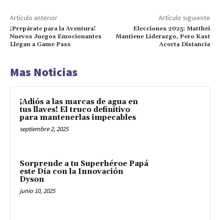
Artículo anterior
Artículo siguiente
¡Prepárate para la Aventura!
Elecciones 2025: Matthei
Nuevos Juegos Emocionantes
Mantiene Liderazgo, Pero Kast
Llegan a Game Pass
Acorta Distancia
Mas Noticias
¡Adiós a las marcas de agua en
tus llaves! El truco definitivo
para mantenerlas impecables
septiembre 2, 2025
Sorprende a tu Superhéroe Papá
este Día con la Innovación
Dyson
junio 10, 2025