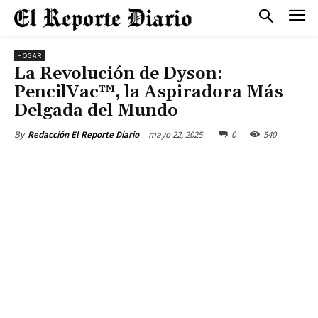
HOGAR
La Revolución de Dyson:
PencilVac™, la Aspiradora Más
Delgada del Mundo
mayo 22, 2025
0
540
By
Redacción El Reporte Diario