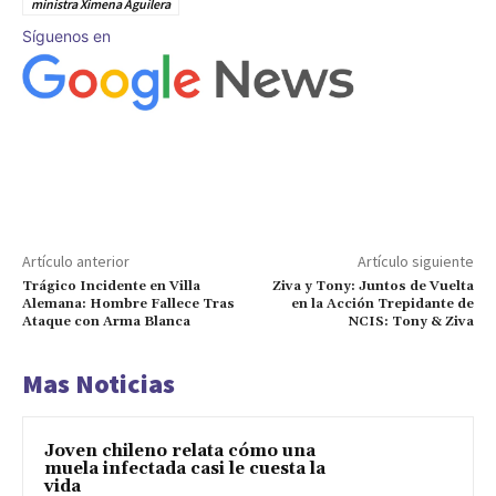
ministra Ximena Aguilera
Síguenos en
Artículo anterior
Artículo siguiente
Trágico Incidente en Villa
Ziva y Tony: Juntos de Vuelta
Alemana: Hombre Fallece Tras
en la Acción Trepidante de
Ataque con Arma Blanca
NCIS: Tony & Ziva
Mas Noticias
Joven chileno relata cómo una
muela infectada casi le cuesta la
vida