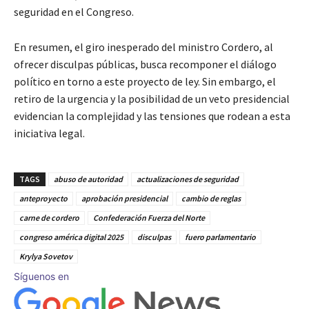
seguridad en el Congreso.
En resumen, el giro inesperado del ministro Cordero, al
ofrecer disculpas públicas, busca recomponer el diálogo
político en torno a este proyecto de ley. Sin embargo, el
retiro de la urgencia y la posibilidad de un veto presidencial
evidencian la complejidad y las tensiones que rodean a esta
iniciativa legal.
TAGS
abuso de autoridad
actualizaciones de seguridad
anteproyecto
aprobación presidencial
cambio de reglas
carne de cordero
Confederación Fuerza del Norte
congreso américa digital 2025
disculpas
fuero parlamentario
Krylya Sovetov
Síguenos en