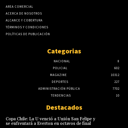
AREA COMERCIAL
ACERCA DE NOSOTROS
ALCANCE Y COBERTURA
TÉRMINOS Y CONDICIONES
POLÍTICAS DE PUBLICACIÓN
Categorias
NACIONAL
8
POLICIAL
602
MAGAZINE
10312
DEPORTES
227
ADMINISTRACIÓN PÚBLICA
7702
TENDENCIAS
10
Destacados
Copa Chile: La U venció a Unión San Felipe y
se enfrentará a Everton en octavos de final