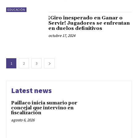
EDUCACIÓN
¡Giro inesperado en Ganar o
Servir! Jugadores se enfrentan
en duelos definitivos
octubre 17, 2024
1
2
3
Latest news
Paillaco inicia sumario por
concejal que intervino en
fiscalización
agosto 6, 2026