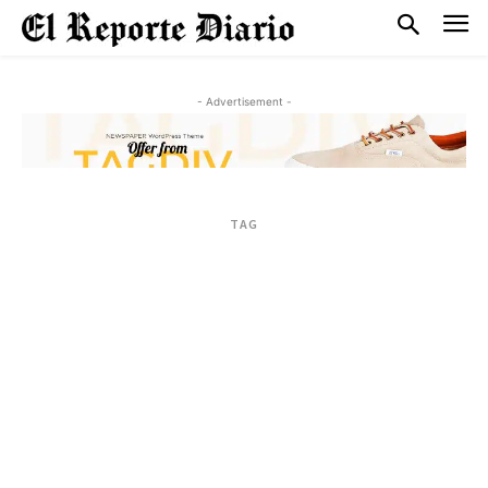
- Advertisement -
TAG