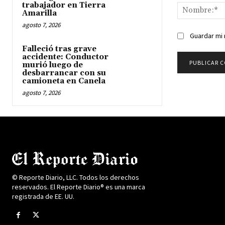
trabajador en Tierra
Amarilla
agosto 7, 2026
Guardar mi 
Falleció tras grave
accidente: Conductor
murió luego de
desbarrancar con su
camioneta en Canela
agosto 7, 2026
© Reporte Diario, LLC. Todos los derechos
reservados. El Reporte Diario® es una marca
registrada de EE. UU.