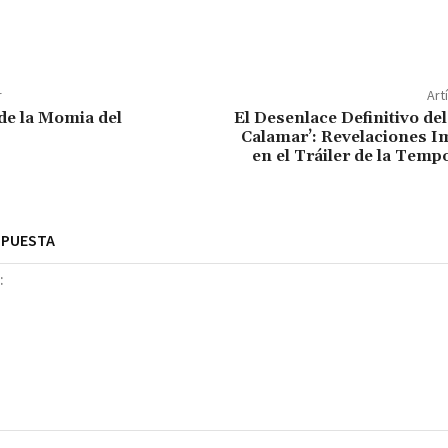
r
Art
 de la Momia del
El Desenlace Definitivo del
Calamar’: Revelaciones I
en el Tráiler de la Temp
SPUESTA