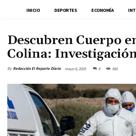
INICIO
DEPORTES
ECONOMÍA
IN
Descubren Cuerpo en
Colina: Investigació
By
Redacción El Reporte Diario
mayo 6, 2025
0
450