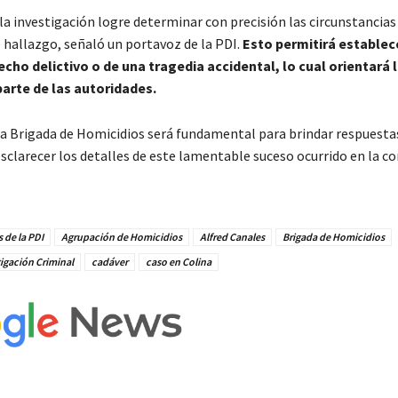
 la investigación logre determinar con precisión las circunstancias
 hallazgo
, señaló un portavoz de la PDI.
Esto permitirá establece
echo delictivo o de una tragedia accidental, lo cual orientará 
parte de las autoridades.
 la Brigada de Homicidios será fundamental para brindar respuestas
sclarecer los detalles de este lamentable suceso ocurrido en la c
 de la PDI
Agrupación de Homicidios
Alfred Canales
Brigada de Homicidios
tigación Criminal
cadáver
caso en Colina