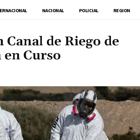
TERNACIONAL
NACIONAL
POLICIAL
REGION
 Canal de Riego de
n en Curso
Cuota