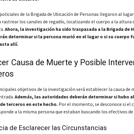
policiales de la Brigada de Ubicación de Personas llegaron al lugar
astrear los canales de regadío, localizando el cuerpo a la altura d
ra.
Ahora, la investigación ha sido traspasada a la Brigada de 
án determinar si la persona murió en el lugar o si su cuerpo f
sta allí.
cer Causa de Muerte y Posible Interve
eros
ncipales objetivos de la investigación será establecer la causa de 
ntrada.
Además, las autoridades deberán determinar si hubo a
 de terceros en este hecho.
Por el momento, se desconoce si el 
sponde a la misma persona que estaban buscando los efectivos de 
ia de Esclarecer las Circunstancias