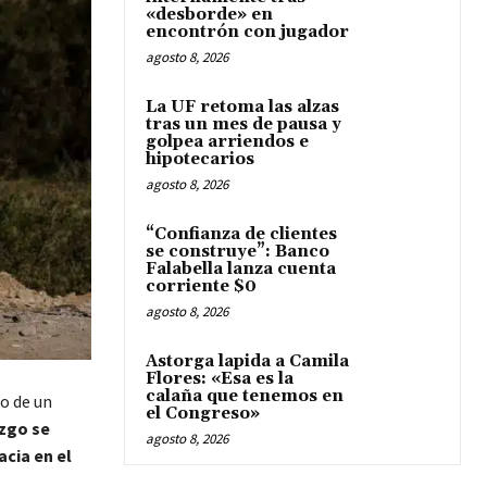
«desborde» en
encontrón con jugador
agosto 8, 2026
La UF retoma las alzas
tras un mes de pausa y
golpea arriendos e
hipotecarios
agosto 8, 2026
“Confianza de clientes
se construye”: Banco
Falabella lanza cuenta
corriente $0
agosto 8, 2026
Astorga lapida a Camila
Flores: «Esa es la
calaña que tenemos en
o de un
el Congreso»
azgo se
agosto 8, 2026
cia en el