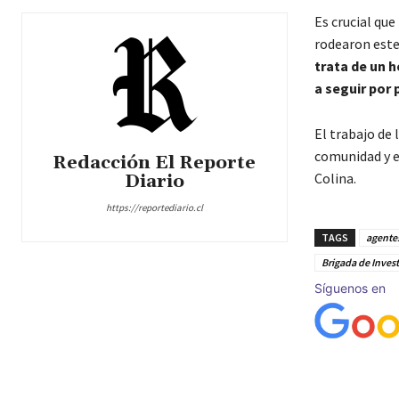
Es crucial que
rodearon este
trata de un h
a seguir por 
El trabajo de
comunidad y e
Redacción El Reporte
Colina.
Diario
https://reportediario.cl
TAGS
agentes
Brigada de Inves
Síguenos en