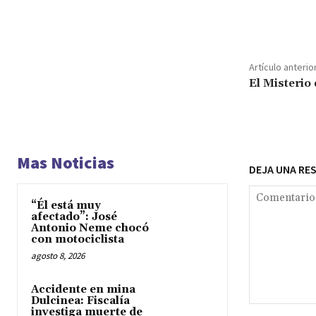
Cuota
Artículo anterio
El Misterio
Mas Noticias
DEJA UNA RE
“Él está muy
afectado”: José
Antonio Neme chocó
con motociclista
agosto 8, 2026
Accidente en mina
Dulcinea: Fiscalía
Comentario:
investiga muerte de