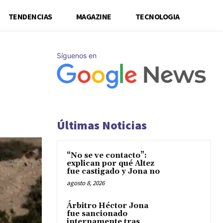
TENDENCIAS
MAGAZINE
TECNOLOGIA
Síguenos en
Últimas Noticias
“No se ve contacto”:
explican por qué Altez
fue castigado y Jona no
agosto 8, 2026
Árbitro Héctor Jona
fue sancionado
internamente tras