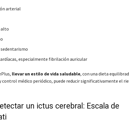
ón arterial
 alto
mo
y sedentarismo
ardíacas, especialmente fibrilación auricular
ePlus,
llevar un estilo de vida saludable
, con una dieta equilibrad
 y control médico periódico, puede reducir significativamente el rie
tectar un ictus cerebral: Escala de
ti