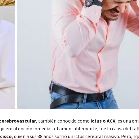
 cerebrovascular
, también conocido como
ictus o ACV
, es una e
quiere atención inmediata. Lamentablemente, fue la causa del fa
cisco
, quien a sus 88 años sufrió un ictus cerebral masivo. Pero, ¿q