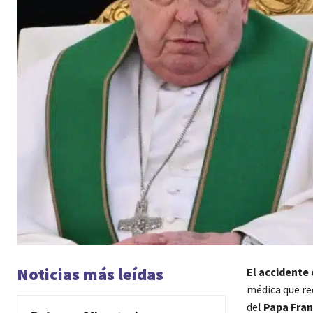
Noticias más leídas
El accidente
médica que re
del
Papa Fran