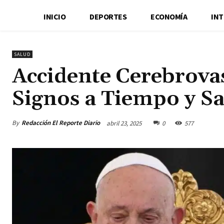
INICIO
DEPORTES
ECONOMÍA
IN
SALUD
Accidente Cerebrova
Signos a Tiempo y Sa
By
Redacción El Reporte Diario
abril 23, 2025
0
577