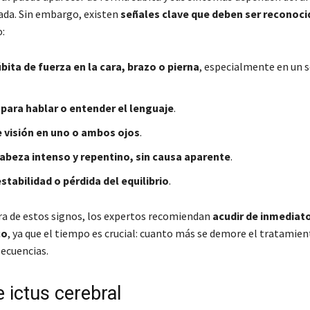
ada. Sin embargo, existen
señales clave que deben ser reconoci
:
bita de fuerza en la cara, brazo o pierna
, especialmente en un s
 para hablar o entender el lenguaje
.
e visión en uno o ambos ojos
.
abeza intenso y repentino, sin causa aparente
.
stabilidad o pérdida del equilibrio
.
ra de estos signos, los expertos recomiendan
acudir de inmediato
co
, ya que el tiempo es crucial: cuanto más se demore el tratamie
secuencias.
 ictus cerebral