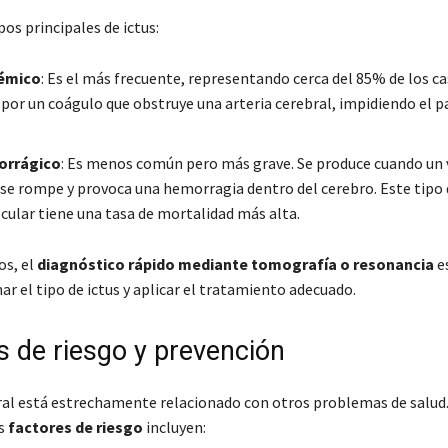
pos principales de ictus:
uémico
: Es el más frecuente, representando cerca del 85% de los ca
por un coágulo que obstruye una arteria cerebral, impidiendo el p
orrágico
: Es menos común pero más grave. Se produce cuando un 
se rompe y provoca una hemorragia dentro del cerebro. Este tipo 
cular tiene una tasa de mortalidad más alta.
s, el
diagnóstico rápido mediante tomografía o resonancia
es
r el tipo de ictus y aplicar el tratamiento adecuado.
s de riesgo y prevención
bral está estrechamente relacionado con otros problemas de salud
es
factores de riesgo
incluyen: