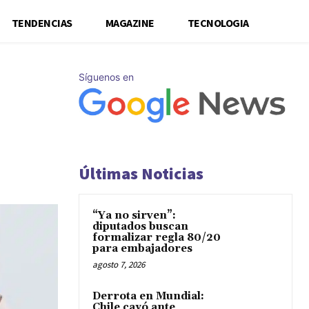
TENDENCIAS
MAGAZINE
TECNOLOGIA
Síguenos en
Últimas Noticias
“Ya no sirven”:
diputados buscan
formalizar regla 80/20
para embajadores
agosto 7, 2026
Derrota en Mundial:
Chile cayó ante