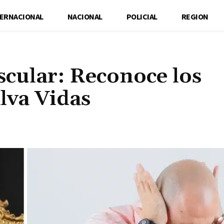
TERNACIONAL
NACIONAL
POLICIAL
REGION
scular: Reconoce los
lva Vidas
Cuota