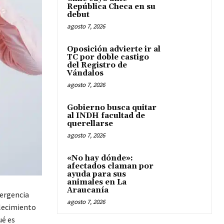
República Checa en su
debut
agosto 7, 2026
Oposición advierte ir al
TC por doble castigo
del Registro de
Vándalos
agosto 7, 2026
Gobierno busca quitar
al INDH facultad de
querellarse
agosto 7, 2026
«No hay dónde»:
afectados claman por
ayuda para sus
animales en La
Araucanía
mergencia
agosto 7, 2026
llecimiento
ué es