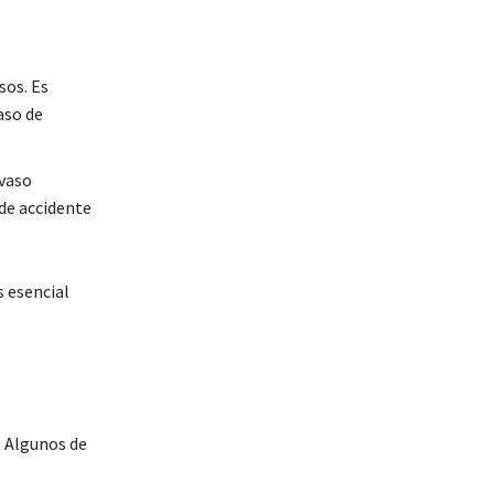
sos. Es
aso de
vaso
de accidente
 esencial
. Algunos de