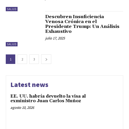
SALUD
Descubren Insuficiencia
Venosa Crónica en el
Presidente Trump: Un Análisis
Exhaustivo
julio 17, 2025
SALUD
1
2
3
Latest news
EE. UU. habría devuelto la visa al
exministro Juan Carlos Muñoz
agosto 10, 2026