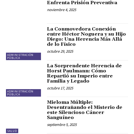
Enfrenta Prisión Preventiva
noviembre 4, 2025
La Conmovedora Conexión
entre Héctor Noguera y su Hijo
Diego: Una Herencia Más Allá
de lo Físico
octubre 29, 2025
ADMINISTRACIÓN
PÚBLICA
La Sorprendente Herencia de
Horst Paulmann: Cómo
Repartió su Imperio entre
Familia y Legado
octubre 17, 2025
ADMINISTRACIÓN
PÚBLICA
Mieloma Múltiple:
Desentrañando el Misterio de
este Silencioso Cáncer
Sanguíneo
septiembre 5, 2025
SALUD