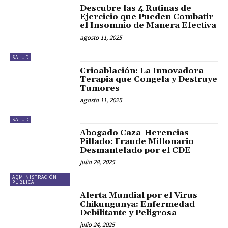
Descubre las 4 Rutinas de
Ejercicio que Pueden Combatir
el Insomnio de Manera Efectiva
agosto 11, 2025
SALUD
Crioablación: La Innovadora
Terapia que Congela y Destruye
Tumores
agosto 11, 2025
SALUD
Abogado Caza-Herencias
Pillado: Fraude Millonario
Desmantelado por el CDE
julio 28, 2025
ADMINISTRACIÓN
PÚBLICA
Alerta Mundial por el Virus
Chikungunya: Enfermedad
Debilitante y Peligrosa
julio 24, 2025