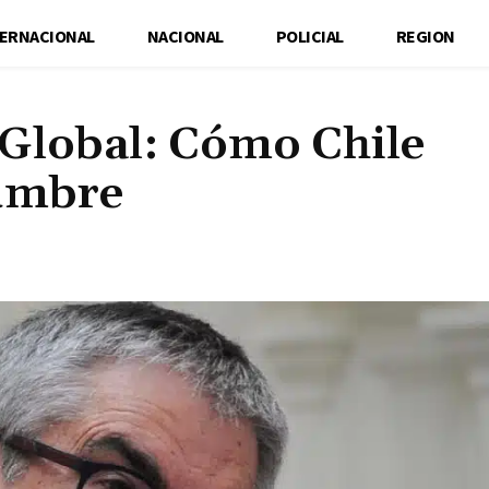
TERNACIONAL
NACIONAL
POLICIAL
REGION
Global: Cómo Chile
dumbre
Cuota