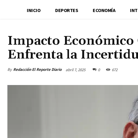
INICIO
DEPORTES
ECONOMÍA
IN
Impacto Económico 
Enfrenta la Incerti
By
Redacción El Reporte Diario
abril 7, 2025
0
672