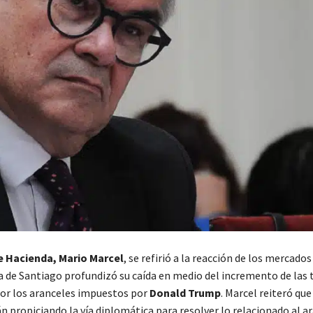
de Hacienda, Mario Marcel
, se refirió a la reacción de los mercados
a de Santiago profundizó su caída en medio del incremento de las 
or los aranceles impuestos por
Donald Trump
. Marcel reiteró qu
 propiciando la vía diplomática para resolver lo relacionado al ar