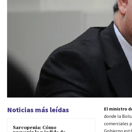
Noticias más leídas
El ministro 
donde la Bols
comerciales p
Sarcopenia: Cómo
Gobierno están