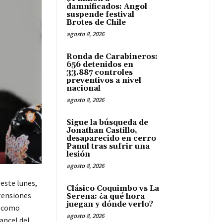
damnificados: Angol
suspende festival
Brotes de Chile
agosto 8, 2026
Ronda de Carabineros:
656 detenidos en
33.887 controles
preventivos a nivel
nacional
agosto 8, 2026
Sigue la búsqueda de
Jonathan Castillo,
desaparecido en cerro
Panul tras sufrir una
lesión
agosto 8, 2026
 este lunes,
Clásico Coquimbo vs La
tensiones
Serena: ¿a qué hora
juegan y dónde verlo?
e como
agosto 8, 2026
ancel del