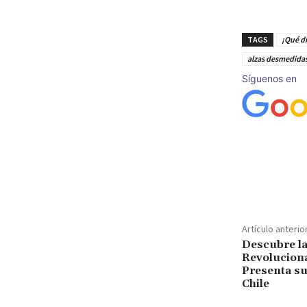
TAGS
¡Qué di
alzas desmedida
Síguenos en
Cuota
Artículo anterio
Descubre la
Revoluciona
Presenta s
Chile