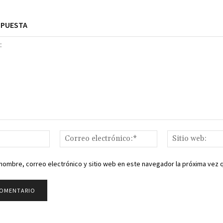
SPUESTA
Nombre:*
Correo
electrónico:*
nombre, correo electrónico y sitio web en este navegador la próxima vez