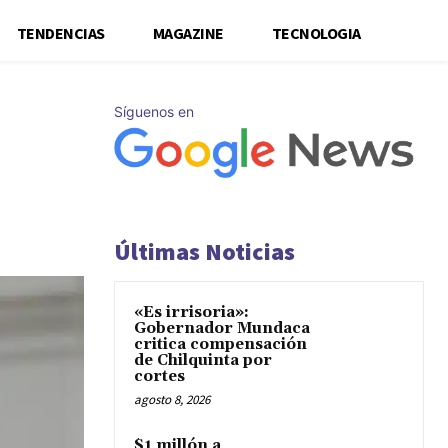
TENDENCIAS
MAGAZINE
TECNOLOGIA
Síguenos en
Últimas Noticias
«Es irrisoria»:
Gobernador Mundaca
critica compensación
de Chilquinta por
cortes
agosto 8, 2026
$1 millón a