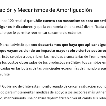
icación y Mecanismos de Amortiguación
tinos 120 resaltó que
Chile cuenta con mecanismos para amorti
lgunos indicadores
, y que la economía chilena está diversificada 
 lo que le permite reorientar su comercio exterior.
Marcel advirtió que
«no descartamos que haya que aplicar alg
 que vayamos viendo un impacto mayor sobre ciertos sectore
»
. Esto se debe a que, si bien las medidas arancelarias de Trump «n
 los costos observados de los productos en Chile», los cambios en
s caídas en las bolsas de las principales economías del mundo sí p
 Chile.
l Gobierno de Chile está monitoreando de cerca la situación econ
ado para implementar medidas de apoyo a los sectores más vulner
io, manteniendo una postura diplomática y diversificando sus rela