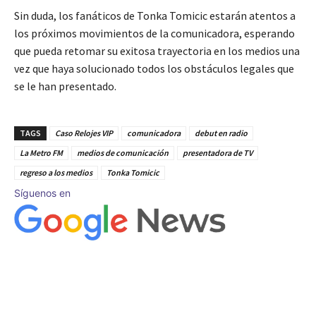
Sin duda, los fanáticos de Tonka Tomicic estarán atentos a
los próximos movimientos de la comunicadora, esperando
que pueda retomar su exitosa trayectoria en los medios una
vez que haya solucionado todos los obstáculos legales que
se le han presentado.
TAGS
Caso Relojes VIP
comunicadora
debut en radio
La Metro FM
medios de comunicación
presentadora de TV
regreso a los medios
Tonka Tomicic
Síguenos en