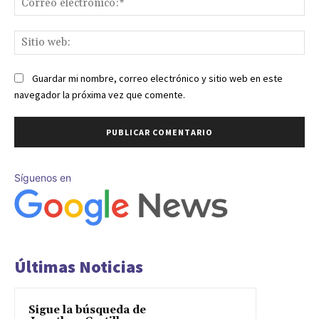
ele
Sit
we
Guardar mi nombre, correo electrónico y sitio web en este
navegador la próxima vez que comente.
Síguenos en
Últimas Noticias
Sigue la búsqueda de