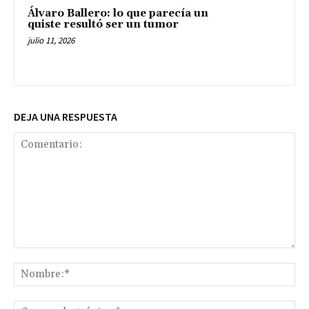
Álvaro Ballero: lo que parecía un
quiste resultó ser un tumor
julio 11, 2026
DEJA UNA RESPUESTA
Comentario:
No
Co