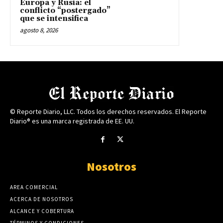
Europa y Rusia: el
conflicto “postergado”
que se intensifica
agosto 8, 2026
© Reporte Diario, LLC. Todos los derechos reservados. El Reporte
Diario® es una marca registrada de EE. UU.
Nosotros
AREA COMERCIAL
ACERCA DE NOSOTROS
ALCANCE Y COBERTURA
TÉRMINOS Y CONDICIONES