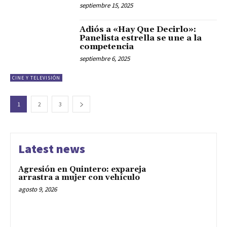
septiembre 15, 2025
Adiós a «Hay Que Decirlo»:
Panelista estrella se une a la
competencia
septiembre 6, 2025
CINE Y TELEVISIÓN
1
2
3
Latest news
Agresión en Quintero: expareja
arrastra a mujer con vehículo
agosto 9, 2026