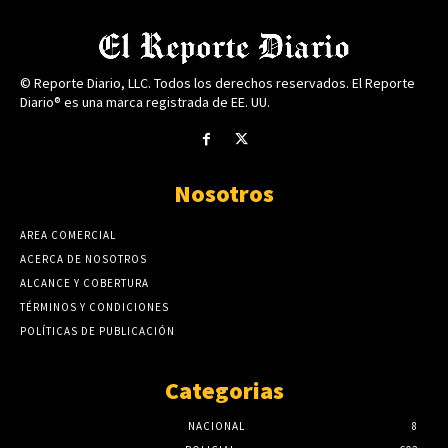
© Reporte Diario, LLC. Todos los derechos reservados. El Reporte
Diario® es una marca registrada de EE. UU.
Nosotros
AREA COMERCIAL
ACERCA DE NOSOTROS
ALCANCE Y COBERTURA
TÉRMINOS Y CONDICIONES
POLÍTICAS DE PUBLICACIÓN
Categorias
NACIONAL
8