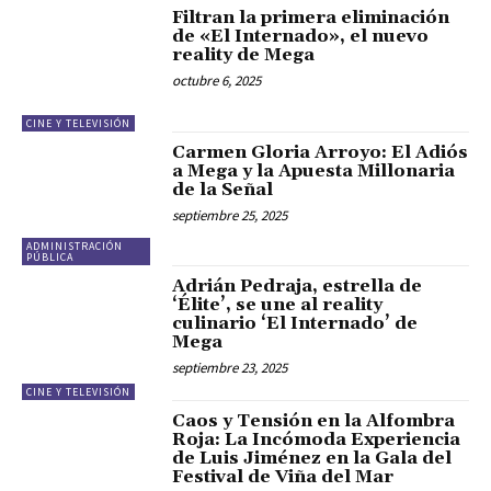
Filtran la primera eliminación
de «El Internado», el nuevo
reality de Mega
octubre 6, 2025
CINE Y TELEVISIÓN
Carmen Gloria Arroyo: El Adiós
a Mega y la Apuesta Millonaria
de la Señal
septiembre 25, 2025
ADMINISTRACIÓN
PÚBLICA
Adrián Pedraja, estrella de
‘Élite’, se une al reality
culinario ‘El Internado’ de
Mega
septiembre 23, 2025
CINE Y TELEVISIÓN
Caos y Tensión en la Alfombra
Roja: La Incómoda Experiencia
de Luis Jiménez en la Gala del
Festival de Viña del Mar