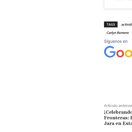
TAGS
activid
Carlyn Romero
Síguenos en
Cuota
Artículo anterio
¡Celebrando
Fronteras: 
Jara en Est