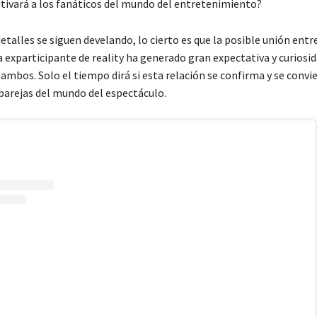
utivará a los fanáticos del mundo del entretenimiento?
etalles se siguen develando, lo cierto es que la posible unión entre
a exparticipante de reality ha generado gran expectativa y curiosid
ambos. Solo el tiempo dirá si esta relación se confirma y se convi
 parejas del mundo del espectáculo.