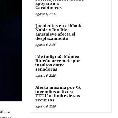
apoyarán a
Carabineros
agosto 6, 2026
Incidentes en el Maule,
Ñuble y Bío Bío:
aguanieve afecta el
desplazamiento
agosto 6, 2026
¡Me indigna!: Mónica
Rincón arremete por
insultos entre
senadoras
agosto 6, 2026
Alerta máxima por 94
incendios activos:
EEUU al límite de sus
recursos
agosto 6, 2026
olista