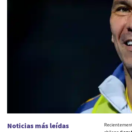
Noticias más leídas
Recientemente