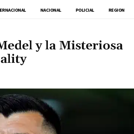
TERNACIONAL
NACIONAL
POLICIAL
REGION
edel y la Misteriosa
ality
Cuota