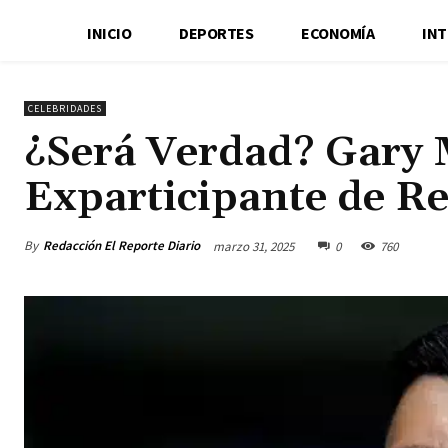
INICIO
DEPORTES
ECONOMÍA
IN
CELEBRIDADES
¿Será Verdad? Gary M
Exparticipante de Re
By
Redacción El Reporte Diario
marzo 31, 2025
0
760