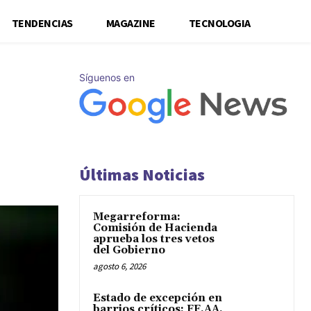
TENDENCIAS
MAGAZINE
TECNOLOGIA
Síguenos en
Últimas Noticias
Megarreforma:
Comisión de Hacienda
aprueba los tres vetos
del Gobierno
agosto 6, 2026
Estado de excepción en
barrios críticos: FF.AA.