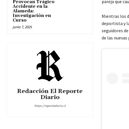
pareja que ca
Provocan Trágico
Accidente en la
Alameda:
Investigación en
Mientras los d
Curso
deportista y l
junio 7, 2025
seguidores de 
de las nuevas
Redacción El Reporte
Diario
https://reportediario.cl