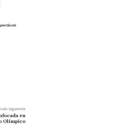
espectáculo
ículo siguiente
Enfocada en
lo Olímpico