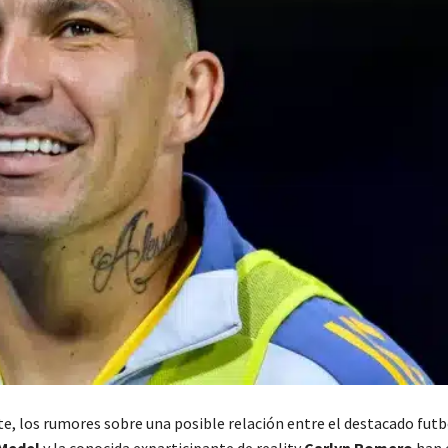
, los rumores sobre una posible relación entre el destacado futb