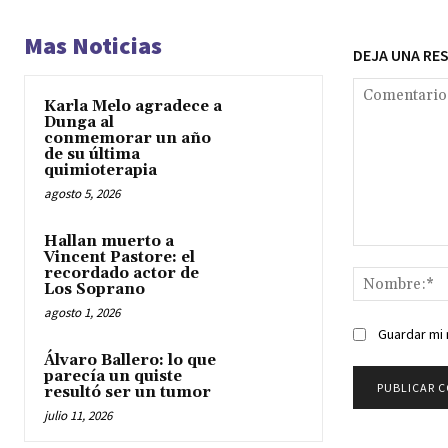
Mas Noticias
DEJA UNA RE
Karla Melo agradece a
Dunga al
conmemorar un año
de su última
quimioterapia
agosto 5, 2026
Hallan muerto a
Comentario:
Vincent Pastore: el
recordado actor de
Los Soprano
agosto 1, 2026
Guardar mi 
Álvaro Ballero: lo que
parecía un quiste
resultó ser un tumor
julio 11, 2026