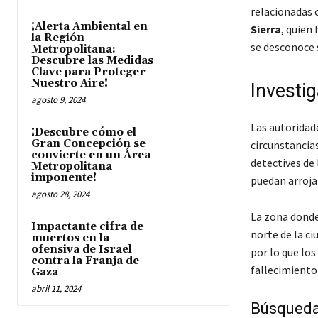
relacionadas 
¡Alerta Ambiental en
Sierra
, quien
la Región
se desconoce 
Metropolitana:
Descubre las Medidas
Clave para Proteger
Nuestro Aire!
Investi
agosto 9, 2024
Las autoridad
¡Descubre cómo el
Gran Concepción se
circunstancia
convierte en un Área
detectives de 
Metropolitana
imponente!
puedan arroja
agosto 28, 2024
La zona donde
Impactante cifra de
norte de la ci
muertos en la
ofensiva de Israel
por lo que los
contra la Franja de
fallecimiento
Gaza
abril 11, 2024
Búsqueda