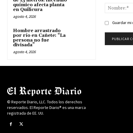
de 15 metros: incendio
químico afecta planta
en Quilicura
agosto 4, 2026
Guardar mi 
Hombre arrastrado
por río en Cañete: “La
persona no fue
divisada”
agosto 4, 2026
© Reporte Diario, LLC. Todos los derechos
reservados. El Reporte Diario® es una marca
registrada de EE. UU.