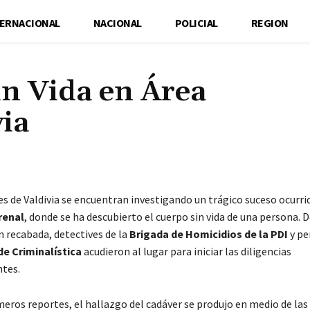
TERNACIONAL
NACIONAL
POLICIAL
REGION
n Vida en Área
via
Cuota
s de Valdivia se encuentran investigando un trágico suceso ocurri
renal
, donde se ha descubierto el cuerpo sin vida de una persona. 
n recabada, detectives de la
Brigada de Homicidios de la PDI
y pe
de Criminalística
acudieron al lugar para iniciar las diligencias
tes.
meros reportes, el hallazgo del cadáver se produjo en medio de las