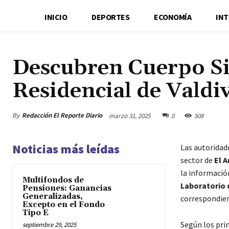
INICIO
DEPORTES
ECONOMÍA
IN
Descubren Cuerpo Si
Residencial de Valdi
By
Redacción El Reporte Diario
marzo 31, 2025
0
508
Noticias más leídas
Las autoridade
sector de
El A
la informació
Multifondos de
Laboratorio 
Pensiones: Ganancias
Generalizadas,
correspondien
Excepto en el Fondo
Tipo E
Según los pri
septiembre 29, 2025