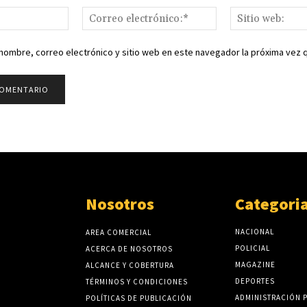
Nombre:*
Correo
electrónico:*
nombre, correo electrónico y sitio web en este navegador la próxima vez
Nosotros
Categori
NACIONAL
AREA COMERCIAL
POLICIAL
ACERCA DE NOSOTROS
MAGAZINE
ALCANCE Y COBERTURA
DEPORTES
TÉRMINOS Y CONDICIONES
ADMINISTRACIÓN 
POLÍTICAS DE PUBLICACIÓN