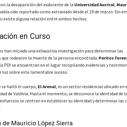
con la desaparición del exdocente de la
Universidad Austral
,
Maur
 había sido reportado como extraviado desde el 19 de marzo. Sin e
si existe alguna relación entre ambos hechos.
gación en Curso
es han iniciado una exhaustiva investigación para determinar las
s que rodearon la muerte de la persona encontrada.
Peritos foren
la PDI se encuentran en el lugar recopilando evidencias y testimo
r luz sobre este lamentable suceso.
 se halló el cuerpo,
El Arenal
, es un sector residencial ubicado en
udad de Valdivia. Hasta el momento, se desconoce la identidad de la
 esfuerzos se centran en establecer su identidad y determinar las c
.
 de Mauricio López Sierra