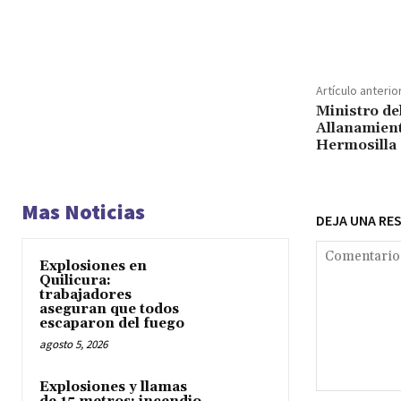
Cuota
Artículo anterio
Ministro d
Allanamient
Hermosilla
Mas Noticias
DEJA UNA RE
Explosiones en
Quilicura:
trabajadores
aseguran que todos
escaparon del fuego
agosto 5, 2026
Explosiones y llamas
Comentario: