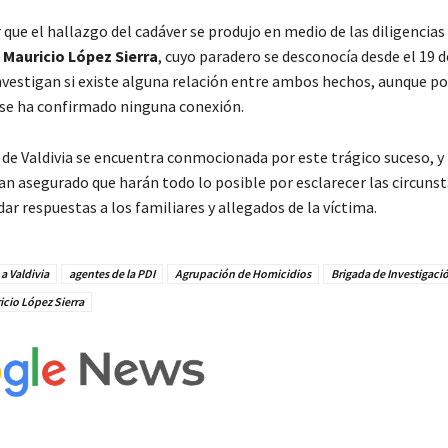
que el hallazgo del cadáver se produjo en medio de las diligencia
e
Mauricio López Sierra
, cuyo paradero se desconocía desde el 19 
nvestigan si existe alguna relación entre ambos hechos, aunque po
e ha confirmado ninguna conexión.
de Valdivia se encuentra conmocionada por este trágico suceso, y 
an asegurado que harán todo lo posible por esclarecer las circunst
ar respuestas a los familiares y allegados de la víctima.
a Valdivia
agentes de la PDI
Agrupación de Homicidios
Brigada de Investigaci
cio López Sierra