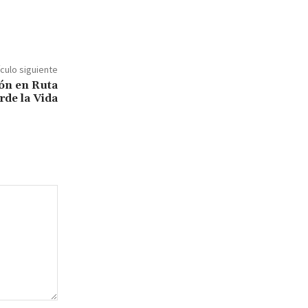
ículo siguiente
ón en Ruta
rde la Vida