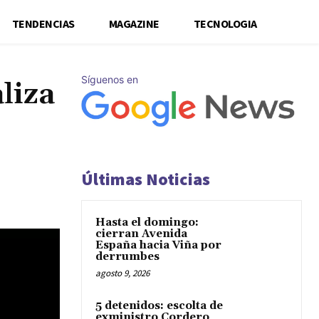
TENDENCIAS
MAGAZINE
TECNOLOGIA
Síguenos en
liza
Últimas Noticias
Hasta el domingo:
cierran Avenida
España hacia Viña por
derrumbes
agosto 9, 2026
5 detenidos: escolta de
exministro Cordero