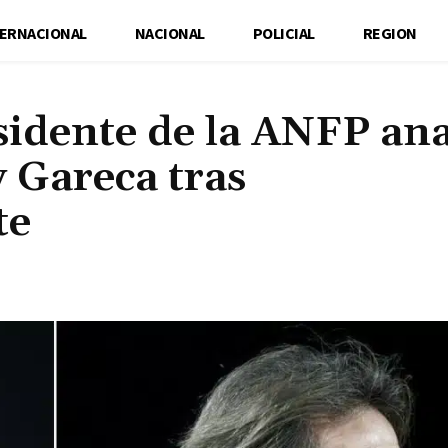
TERNACIONAL
NACIONAL
POLICIAL
REGION
sidente de la ANFP ana
y Gareca tras
te
Cuota