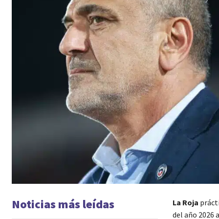
Noticias más leídas
La Roja
prácti
del año 2026 