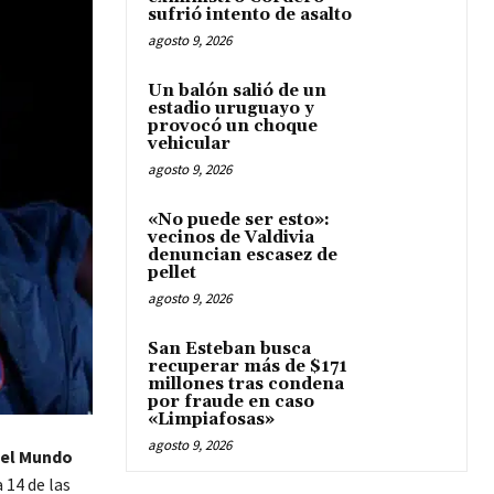
sufrió intento de asalto
agosto 9, 2026
Un balón salió de un
estadio uruguayo y
provocó un choque
vehicular
agosto 9, 2026
«No puede ser esto»:
vecinos de Valdivia
denuncian escasez de
pellet
agosto 9, 2026
San Esteban busca
recuperar más de $171
millones tras condena
por fraude en caso
«Limpiafosas»
agosto 9, 2026
el Mundo
a 14 de las