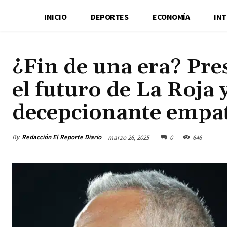
INICIO
DEPORTES
ECONOMÍA
IN
¿Fin de una era? Pre
el futuro de La Roja 
decepcionante empa
By
Redacción El Reporte Diario
marzo 26, 2025
0
646