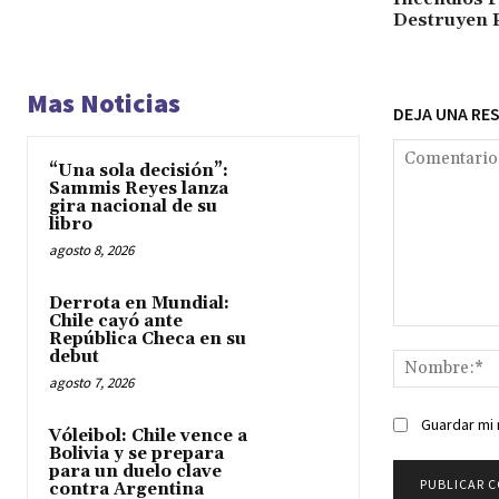
Destruyen P
Mas Noticias
DEJA UNA RE
“Una sola decisión”:
Sammis Reyes lanza
gira nacional de su
libro
agosto 8, 2026
Derrota en Mundial:
Chile cayó ante
Comentario:
República Checa en su
debut
agosto 7, 2026
Guardar mi 
Vóleibol: Chile vence a
Bolivia y se prepara
para un duelo clave
contra Argentina