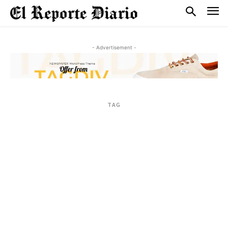
- Advertisement -
TAG