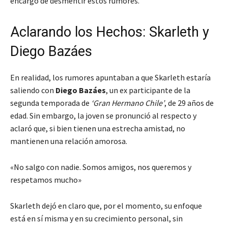
encargó de desmentir estos rumores.
Aclarando los Hechos: Skarleth y
Diego Bazáes
En realidad, los rumores apuntaban a que Skarleth estaría
saliendo con
Diego Bazáes
, un ex participante de la
segunda temporada de
‘Gran Hermano Chile’
, de 29 años de
edad. Sin embargo, la joven se pronunció al respecto y
aclaró que, si bien tienen una estrecha amistad, no
mantienen una relación amorosa.
«No salgo con nadie. Somos amigos, nos queremos y
respetamos mucho»
Skarleth dejó en claro que, por el momento, su enfoque
está en sí misma y en su crecimiento personal, sin