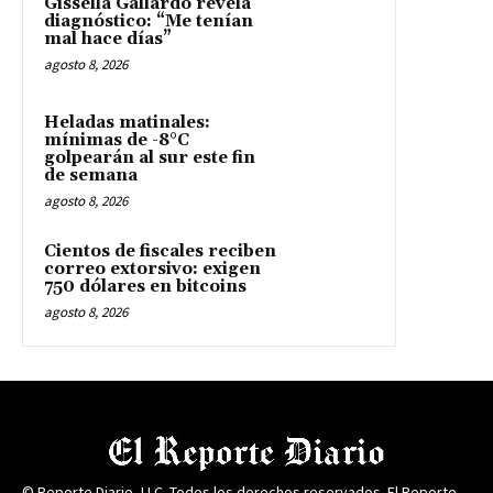
Gissella Gallardo revela
diagnóstico: “Me tenían
mal hace días”
agosto 8, 2026
Heladas matinales:
mínimas de -8°C
golpearán al sur este fin
de semana
agosto 8, 2026
Cientos de fiscales reciben
correo extorsivo: exigen
750 dólares en bitcoins
agosto 8, 2026
© Reporte Diario, LLC. Todos los derechos reservados. El Reporte