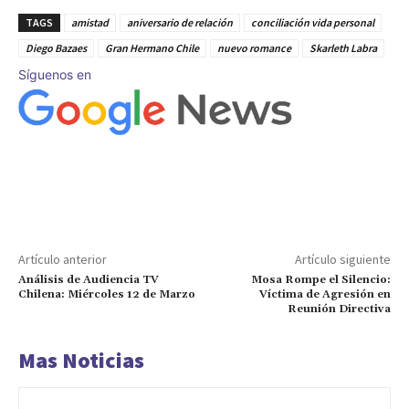
TAGS
amistad
aniversario de relación
conciliación vida personal
Diego Bazaes
Gran Hermano Chile
nuevo romance
Skarleth Labra
Síguenos en
Artículo anterior
Artículo siguiente
Análisis de Audiencia TV
Mosa Rompe el Silencio:
Chilena: Miércoles 12 de Marzo
Víctima de Agresión en
Reunión Directiva
Mas Noticias