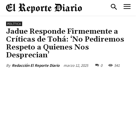
POLÍTICA
Jadue Responde Firmemente a
Críticas de Tohá: ‘No Pediremos
Respeto a Quienes Nos
Desprecian’
marzo 12, 2025
0
541
By
Redacción El Reporte Diario