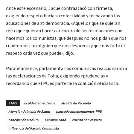
Ante este escenario, Jadue contraatacó con firmeza,
exigiendo respeto hacia su colectividad y rechazando las
acusaciones de antidemocracia.
«Aquellos que se quieran
reír o que quieran hacer caricatura de las resoluciones que
hacemos los comunistas, que después no nos pidan que nos
cuadremos con alguien que nos desprecia y que nos falta el
respeto cada vez que puede»
, dijo.
Paralelamente, parlamentarios comunistas reaccionaron a
las declaraciones de Tohá, exigiendo «prudencia» y
recordando que el PC es parte de la coalición oficialista.
TAGS
alcalde Daniel Jadue
alcalde de Recoleta
Atención Primaria de Salud
bancada Independientes-PPD
canciller de Maduro
Carolina Tohá
crianza con respeto
influencia del Partido Comunista