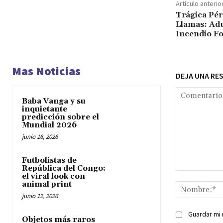
Artículo anterio
Trágica Pér
Llamas: Adu
Incendio Fo
Mas Noticias
DEJA UNA RE
Baba Vanga y su
inquietante
predicción sobre el
Mundial 2026
junio 16, 2026
Futbolistas de
República del Congo:
Comentario:
el viral look con
animal print
junio 12, 2026
Guardar mi 
Objetos más raros