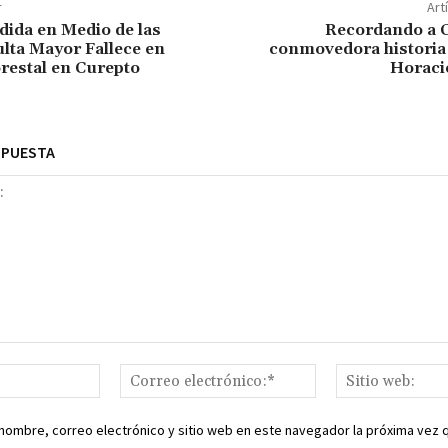
r
Art
dida en Medio de las
Recordando a C
lta Mayor Fallece en
conmovedora historia 
restal en Curepto
Horaci
SPUESTA
Nombre:*
Correo
electrónico:*
nombre, correo electrónico y sitio web en este navegador la próxima vez