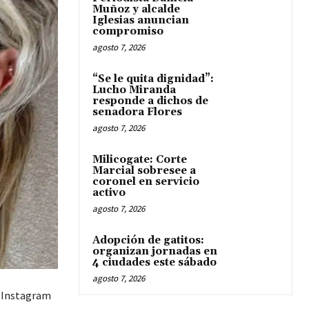
Muñoz y alcalde
Iglesias anuncian
compromiso
agosto 7, 2026
“Se le quita dignidad”:
Lucho Miranda
responde a dichos de
senadora Flores
agosto 7, 2026
Milicogate: Corte
Marcial sobresee a
coronel en servicio
activo
agosto 7, 2026
Adopción de gatitos:
organizan jornadas en
4 ciudades este sábado
agosto 7, 2026
n Instagram