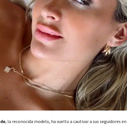
ade
, la reconocida modelo, ha vuelto a cautivar a sus seguidores e