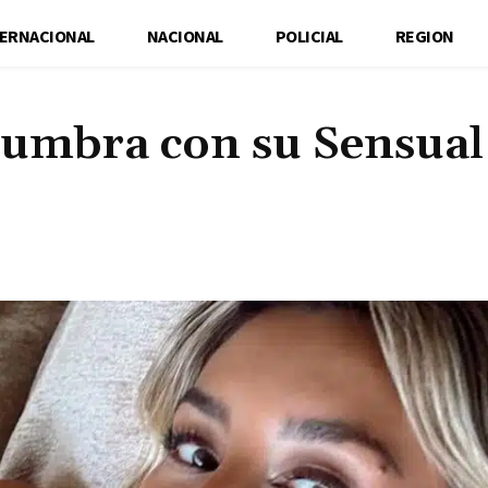
TERNACIONAL
NACIONAL
POLICIAL
REGION
umbra con su Sensual
Cuota