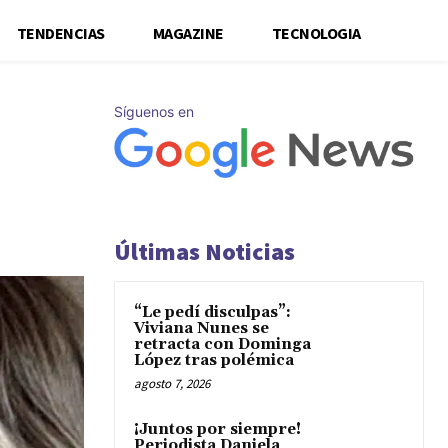
TENDENCIAS
MAGAZINE
TECNOLOGIA
Síguenos en
Últimas Noticias
“Le pedí disculpas”:
Viviana Nunes se
retracta con Dominga
López tras polémica
agosto 7, 2026
¡Juntos por siempre!
Periodista Daniela