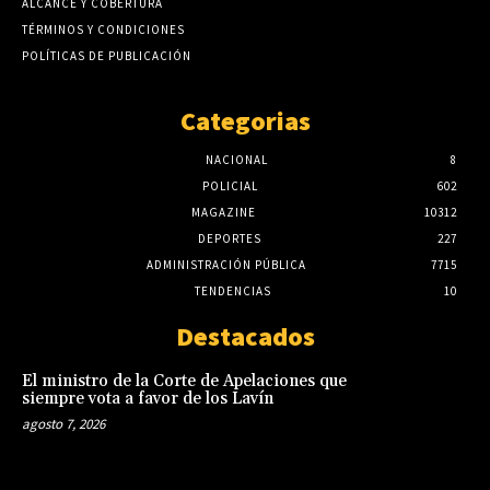
ALCANCE Y COBERTURA
TÉRMINOS Y CONDICIONES
POLÍTICAS DE PUBLICACIÓN
Categorias
NACIONAL
8
POLICIAL
602
MAGAZINE
10312
DEPORTES
227
ADMINISTRACIÓN PÚBLICA
7715
TENDENCIAS
10
Destacados
El ministro de la Corte de Apelaciones que
siempre vota a favor de los Lavín
agosto 7, 2026