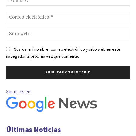
Co
ele
Sit
we
Guardar mi nombre, correo electrónico y sitio web en este
navegador la próxima vez que comente.
Síguenos en
Últimas Noticias