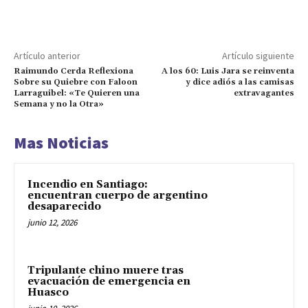
Artículo anterior
Artículo siguiente
Raimundo Cerda Reflexiona
A los 60: Luis Jara se reinventa
Sobre su Quiebre con Faloon
y dice adiós a las camisas
Larraguibel: «Te Quieren una
extravagantes
Semana y no la Otra»
Mas Noticias
Incendio en Santiago:
encuentran cuerpo de argentino
desaparecido
junio 12, 2026
Tripulante chino muere tras
evacuación de emergencia en
Huasco