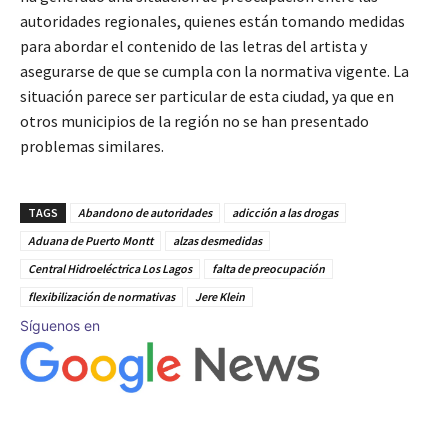
autoridades regionales, quienes están tomando medidas
para abordar el contenido de las letras del artista y
asegurarse de que se cumpla con la normativa vigente. La
situación parece ser particular de esta ciudad, ya que en
otros municipios de la región no se han presentado
problemas similares.
TAGS
Abandono de autoridades
adicción a las drogas
Aduana de Puerto Montt
alzas desmedidas
Central Hidroeléctrica Los Lagos
falta de preocupación
flexibilización de normativas
Jere Klein
Síguenos en