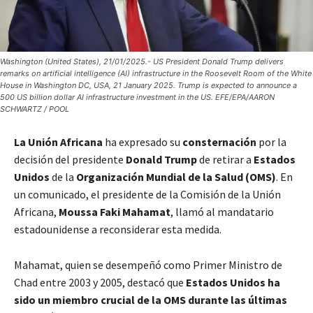
Washington (United States), 21/01/2025.- US President Donald Trump delivers
remarks on artificial intelligence (AI) infrastructure in the Roosevelt Room of the White
House in Washington DC, USA, 21 January 2025. Trump is expected to announce a
500 US billion dollar AI infrastructure investment in the US. EFE/EPA/AARON
SCHWARTZ / POOL
La Unión Africana
ha expresado su
consternación
por la
decisión del presidente
Donald Trump
de retirar a
Estados
Unidos
de la
Organización Mundial de la Salud (OMS)
. En
un comunicado, el presidente de la Comisión de la Unión
Africana,
Moussa Faki Mahamat
, llamó al mandatario
estadounidense a reconsiderar esta medida.
Mahamat, quien se desempeñó como Primer Ministro de
Chad entre 2003 y 2005, destacó que
Estados Unidos ha
sido un miembro crucial de la OMS durante las últimas