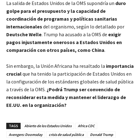
La salida de Estados Unidos de la OMS supondría un
duro
golpe para el presupuesto y la capacidad de
coordinación de programas y políticas sanitarias
internacionales
del organismo, según lo detallado por
Deutsche Welle
. Trump ha acusado a la OMS de
exigir
pagos injustamente onerosos a Estados Unidos en
comparación con otros países, como China
.
Sin embargo, la Unión Africana ha resaltado la
importancia
crucial
que ha tenido la participación de Estados Unidos en
la configuración de los estándares globales de salud pública
a través de la OMS.
¿Podrá Trump ser convencido de
reconsiderar esta medida y mantener el liderazgo de
EE.UU. en la organización?
TAGS
Abierto de los Estados Unidos
Africa CDC
Avengers: Doomsday
crisis de salud pública
Donald Trump