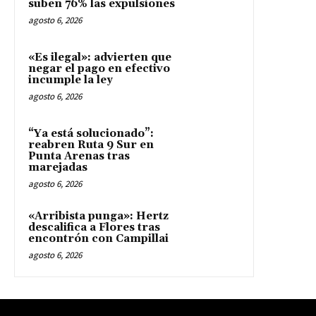
suben 76% las expulsiones
agosto 6, 2026
«Es ilegal»: advierten que
negar el pago en efectivo
incumple la ley
agosto 6, 2026
“Ya está solucionado”:
reabren Ruta 9 Sur en
Punta Arenas tras
marejadas
agosto 6, 2026
«Arribista punga»: Hertz
descalifica a Flores tras
encontrón con Campillai
agosto 6, 2026