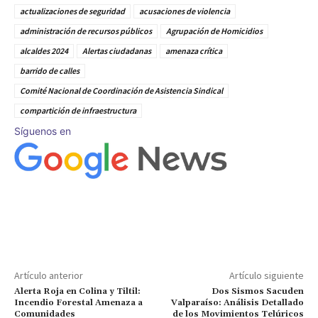
actualizaciones de seguridad
acusaciones de violencia
administración de recursos públicos
Agrupación de Homicidios
alcaldes 2024
Alertas ciudadanas
amenaza crítica
barrido de calles
Comité Nacional de Coordinación de Asistencia Sindical
compartición de infraestructura
Síguenos en
Artículo anterior
Artículo siguiente
Alerta Roja en Colina y Tiltil:
Dos Sismos Sacuden
Incendio Forestal Amenaza a
Valparaíso: Análisis Detallado
Comunidades
de los Movimientos Telúricos