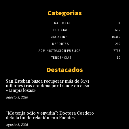
Categorias
NACIONAL
8
POLICIAL
602
MAGAZINE
10312
DEPORTES
230
ADMINISTRACIÓN PÚBLICA
7735
TENDENCIAS
10
Destacados
San Esteban busca recuperar más de $171
millones tras condena por fraude en caso
«Limpiafosas»
agosto 9, 2026
“Me tenía odio y envidia”: Doctora Cordero
detalla fin de relación con Fuentes
agosto 8, 2026