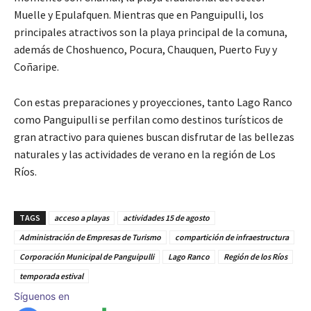
Muelle y Epulafquen. Mientras que en Panguipulli, los
principales atractivos son la playa principal de la comuna,
además de Choshuenco, Pocura, Chauquen, Puerto Fuy y
Coñaripe.
Con estas preparaciones y proyecciones, tanto Lago Ranco
como Panguipulli se perfilan como destinos turísticos de
gran atractivo para quienes buscan disfrutar de las bellezas
naturales y las actividades de verano en la región de Los
Ríos.
TAGS
acceso a playas
actividades 15 de agosto
Administración de Empresas de Turismo
compartición de infraestructura
Corporación Municipal de Panguipulli
Lago Ranco
Región de los Ríos
temporada estival
Síguenos en