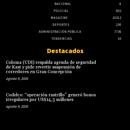
NACIONAL
8
POLICIAL
602
MAGAZINE
10312
DEPORTES
230
ADMINISTRACIÓN PÚBLICA
7736
TENDENCIAS
10
Destacados
Coloma (UDI) respalda agenda de seguridad
de Kast y pide revertir suspensión de
corredores en Gran Concepción
agosto 9, 2026
Codelco: “operación rastrillo” generó bonos
irregulares por US$14,3 millones
agosto 9, 2026