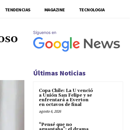
TENDENCIAS
MAGAZINE
TECNOLOGIA
Síguenos en
oso
Últimas Noticias
Copa Chile: La U venció
a Unión San Felipe y se
enfrentará a Everton
en octavos de final
agosto 6, 2026
“Pensé que no
aguantaba”: el drama