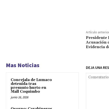
Cuota
Artículo anterio
Presidente 
Acusación d
Evidencia d
Mas Noticias
DEJA UNA RE
Concejala de Lumaco
detenida tras
presunto hurto en
Mall Coquimbo
junio 16, 2026
Osorno: Carabineros