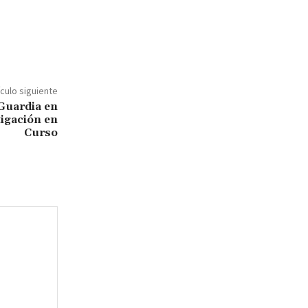
ículo siguiente
Guardia en
tigación en
Curso