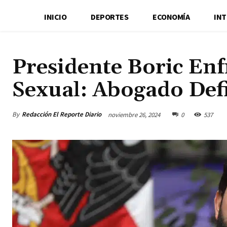
INICIO
DEPORTES
ECONOMÍA
IN
Presidente Boric En
Sexual: Abogado Def
By
Redacción El Reporte Diario
noviembre 26, 2024
0
537