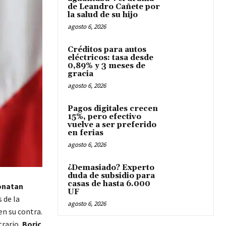
de Leandro Cañete por
la salud de su hijo
agosto 6, 2026
Créditos para autos
eléctricos: tasa desde
0,89% y 3 meses de
gracia
agosto 6, 2026
Pagos digitales crecen
15%, pero efectivo
vuelve a ser preferido
en ferias
agosto 6, 2026
¿Demasiado? Experto
duda de subsidio para
casas de hasta 6.000
onatan
UF
 de la
agosto 6, 2026
en su contra.
trario,
Boric