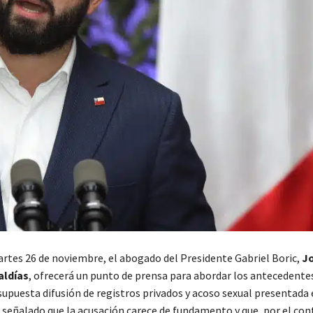
rtes 26 de noviembre, el abogado del Presidente Gabriel Boric,
J
aldías
, ofrecerá un punto de prensa para abordar los antecedentes
supuesta difusión de registros privados y acoso sexual presentada 
 señalado que la acusación carece de fundamento y que, por el con