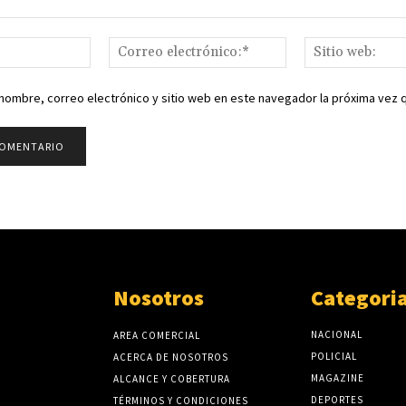
Nombre:*
Correo
electrónico:*
nombre, correo electrónico y sitio web en este navegador la próxima vez
Nosotros
Categori
NACIONAL
AREA COMERCIAL
POLICIAL
ACERCA DE NOSOTROS
MAGAZINE
ALCANCE Y COBERTURA
DEPORTES
TÉRMINOS Y CONDICIONES