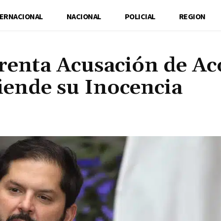
TERNACIONAL
NACIONAL
POLICIAL
REGION
frenta Acusación de Ac
iende su Inocencia
Cuota