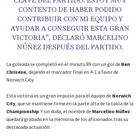
CLAVE DEL PARTIDO. ESTOY MUY
CONTENTO DE HABER PODIDO
CONTRIBUIR CON MI EQUIPO Y
AYUDAR A CONSEGUIR ESTA GRAN
VICTORIA", DECLARÓ MARCELINO
NÚÑEZ DESPUÉS DEL PARTIDO.
La goleada se completó en el minuto 89 con un gol de
Ben
Chrisene
, dejando el marcador final en 4-1 a favor de
Norwich City.
Esta victoria es un gran impulso para el equipo de
Norwich
City
, que se mantiene firme en la parte alta de la tabla de la
Championship
. Y sin duda, el nombre de
Marcelino Núñez
quedará grabado en la memoria de los aficionados tras su
destacada actuación.