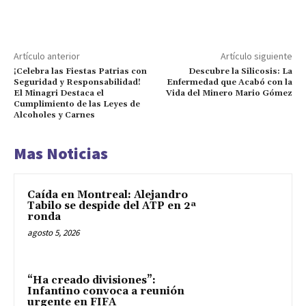
Artículo anterior
Artículo siguiente
¡Celebra las Fiestas Patrias con
Descubre la Silicosis: La
Seguridad y Responsabilidad!
Enfermedad que Acabó con la
El Minagri Destaca el
Vida del Minero Mario Gómez
Cumplimiento de las Leyes de
Alcoholes y Carnes
Mas Noticias
Caída en Montreal: Alejandro
Tabilo se despide del ATP en 2ª
ronda
agosto 5, 2026
“Ha creado divisiones”:
Infantino convoca a reunión
urgente en FIFA