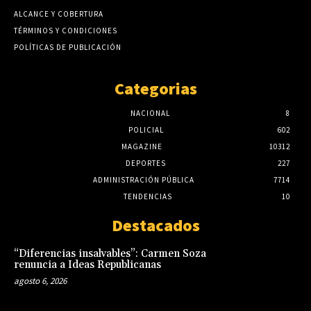
ALCANCE Y COBERTURA
TÉRMINOS Y CONDICIONES
POLÍTICAS DE PUBLICACIÓN
Categorias
NACIONAL
8
POLICIAL
602
MAGAZINE
10312
DEPORTES
227
ADMINISTRACIÓN PÚBLICA
7714
TENDENCIAS
10
Destacados
“Diferencias insalvables”: Carmen Soza
renuncia a Ideas Republicanas
agosto 6, 2026