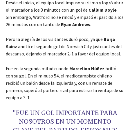
Desde el inicio, el equipo local impuso su ritmo y logró abrir
el marcador a los 3 minutos con un gol de
Callum Doyle
.
Sin embargo, Watford no se rindió y empató el partido a los
26 minutos con un tanto de
Ryan Andrews
.
Pero la alegría de los visitantes duró poco, ya que
Borja
Sainz
anotó el segundo gol de Norwich City justo antes del
descanso, dejando el marcador 2-1 a favor del equipo local.
Fue en la segunda mitad cuando
Marcelino Núñez
brilló
con su gol. En el minuto 54, el mediocampista chileno
recibió un balón desde la izquierda y, con un remate de
primera, superó al portero rival para estirar la ventaja de su
equipo a 3-1.
"FUE UN GOL IMPORTANTE PARA
NOSOTROS EN UN MOMENTO