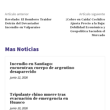
Artículo anterior
Artículo siguiente
Revelado: El Bombero Traidor
¡Cobre en Caída! Cochilco
Detrás del Devastador
Ajusta Precio a la Baja:
Incendio en Valparaíso
Debilidad Económica y
Geopolítica Sacuden el
Mercado
Mas Noticias
Incendio en Santiago:
encuentran cuerpo de argentino
desaparecido
junio 12, 2026
Tripulante chino muere tras
evacuación de emergencia en
Huasco
junio 10, 2026