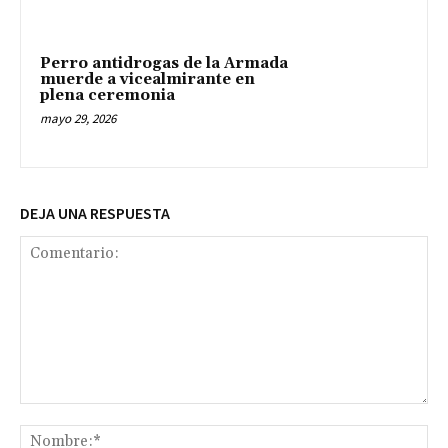
Perro antidrogas de la Armada
muerde a vicealmirante en
plena ceremonia
mayo 29, 2026
DEJA UNA RESPUESTA
Comentario:
No