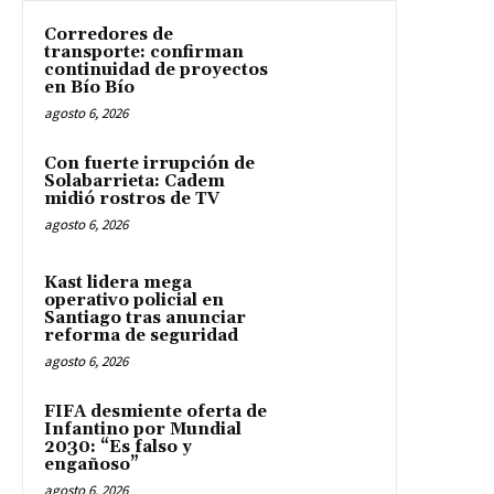
Corredores de
transporte: confirman
continuidad de proyectos
en Bío Bío
agosto 6, 2026
Con fuerte irrupción de
Solabarrieta: Cadem
midió rostros de TV
agosto 6, 2026
Kast lidera mega
operativo policial en
Santiago tras anunciar
reforma de seguridad
agosto 6, 2026
FIFA desmiente oferta de
Infantino por Mundial
2030: “Es falso y
engañoso”
agosto 6, 2026