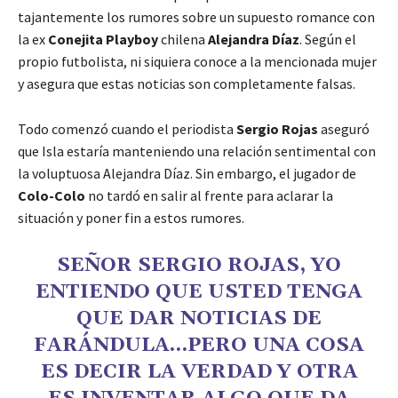
tajantemente los rumores sobre un supuesto romance con
la ex
Conejita Playboy
chilena
Alejandra Díaz
. Según el
propio futbolista, ni siquiera conoce a la mencionada mujer
y asegura que estas noticias son completamente falsas.
Todo comenzó cuando el periodista
Sergio Rojas
aseguró
que Isla estaría manteniendo una relación sentimental con
la voluptuosa Alejandra Díaz. Sin embargo, el jugador de
Colo-Colo
no tardó en salir al frente para aclarar la
situación y poner fin a estos rumores.
SEÑOR SERGIO ROJAS, YO
ENTIENDO QUE USTED TENGA
QUE DAR NOTICIAS DE
FARÁNDULA…PERO UNA COSA
ES DECIR LA VERDAD Y OTRA