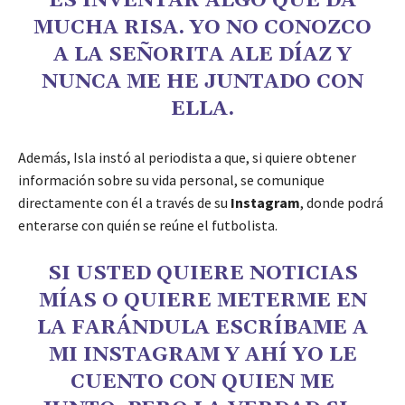
ES INVENTAR ALGO QUE DA
MUCHA RISA. YO NO CONOZCO
A LA SEÑORITA ALE DÍAZ Y
NUNCA ME HE JUNTADO CON
ELLA.
Además, Isla instó al periodista a que, si quiere obtener
información sobre su vida personal, se comunique
directamente con él a través de su
Instagram
, donde podrá
enterarse con quién se reúne el futbolista.
SI USTED QUIERE NOTICIAS
MÍAS O QUIERE METERME EN
LA FARÁNDULA ESCRÍBAME A
MI INSTAGRAM Y AHÍ YO LE
CUENTO CON QUIEN ME