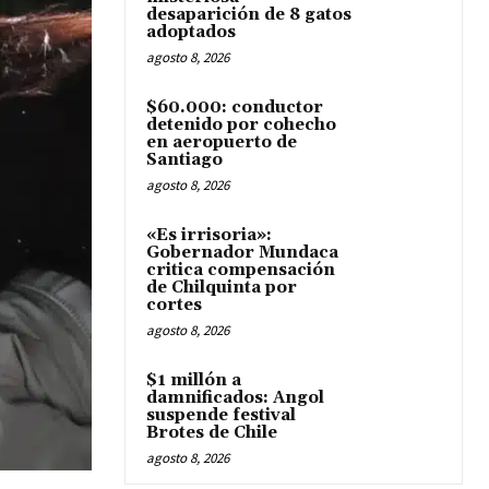
desaparición de 8 gatos
adoptados
agosto 8, 2026
$60.000: conductor
detenido por cohecho
en aeropuerto de
Santiago
agosto 8, 2026
«Es irrisoria»:
Gobernador Mundaca
critica compensación
de Chilquinta por
cortes
agosto 8, 2026
$1 millón a
damnificados: Angol
suspende festival
Brotes de Chile
agosto 8, 2026