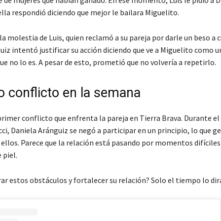
ella respondió diciendo que mejor le bailara Miguelito.
a molestia de Luis, quien reclamó a su pareja por darle un beso a c
iz intentó justificar su acción diciendo que ve a Miguelito como u
e no lo es. A pesar de esto, prometió que no volvería a repetirlo.
 conflicto en la semana
 primer conflicto que enfrenta la pareja en Tierra Brava. Durante 
ci, Daniela Aránguiz se negó a participar en un principio, lo que g
ellos. Parece que la relación está pasando por momentos difíciles 
 piel.
r estos obstáculos y fortalecer su relación? Solo el tiempo lo dir