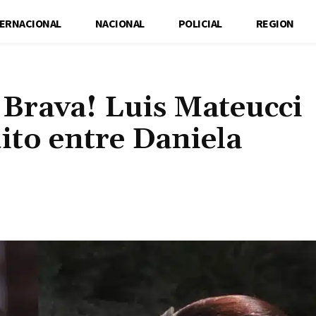
TERNACIONAL
NACIONAL
POLICIAL
REGION
 Brava! Luis Mateucci
ito entre Daniela
Cuota