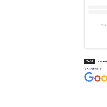
UNA
TAGS
casa de
Síguenos en
Cuota