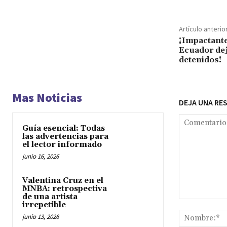
Artículo anterio
¡Impactante
Ecuador dej
detenidos!
Mas Noticias
DEJA UNA RE
Guía esencial: Todas
las advertencias para
el lector informado
junio 16, 2026
Valentina Cruz en el
MNBA: retrospectiva
de una artista
Comentario:
irrepetible
junio 13, 2026