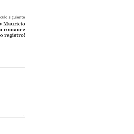
ículo siguiente
y Mauricio
su romance
o registro!
Sitio
web: