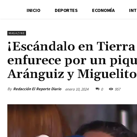
INICIO
DEPORTES
ECONOMÍA
IN
MAGAZINE
¡Escándalo en Tierra
enfurece por un piqu
Aránguiz y Miguelito
By
Redacción El Reporte Diario
enero 10, 2024
0
957