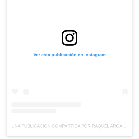
Ver esta publicación en Instagram
UNA PUBLICACIÓN COMPARTIDA POR RAQUEL ARGANDOÑA (@ARGANDONA.RAQUEL)