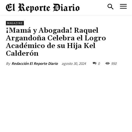
MAGAZINE
¡Mamá y Abogada! Raquel
Argandoña Celebra el Logro
Académico de su Hija Kel
Calderón
agosto 30, 2024
0
950
By
Redacción El Reporte Diario