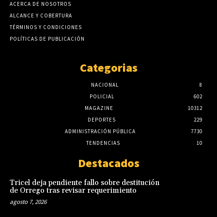
ACERCA DE NOSOTROS
ALCANCE Y COBERTURA
TÉRMINOS Y CONDICIONES
POLÍTICAS DE PUBLICACIÓN
Categorias
NACIONAL
8
POLICIAL
602
MAGAZINE
10312
DEPORTES
229
ADMINISTRACIÓN PÚBLICA
7730
TENDENCIAS
10
Destacados
Tricel deja pendiente fallo sobre destitución
de Orrego tras revisar requerimiento
agosto 7, 2026