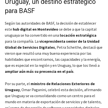
Uruguay, un destino estratégico
para BASF
Según las autoridades de BASF, la decisión de establecer
este
hub digital en Montevideo
se debe a que la capital
uruguaya se ha convertido en una
locación estratégica
para la compañía. La
vicepresidenta senior de la Unidad
Global de Servicios Digitales
, Petra Scheithe, destacó que
vieron que resultó una muy buena experiencia por las
habilidades que encontramos, las capacidades y la energía,
que es especial en la región y en Uruguay
, lo que los llevó a
ampliar aún más su presencia en el país
.
Por su parte, el
ministro de Relaciones Exteriores de
Uruguay
, Omar Paganini, celebró esta decisión, afirmando
que
Uruguay se va consolidando como un centro para el
mundo en materia de exportación de servicios y de talento,
así como de desarrollo de software y capacidades digitales
.