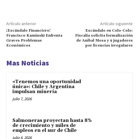
Artículo anterior
Artículo siguiente
¡Escándalo Financiero!
Escándalo en Colo-Colo:
Francisco Kaminski Enfrenta
Fiscalía solicita formalización
Graves Problemas
de Aníbal Mosa y 9 jugadores
Económicos
por licencias irregulares
Mas Noticias
«Tenemos una oportunidad
única»: Chile y Argentina
impulsan minería
julio 7, 2026
Salmoneras proyectan hasta 8%
de crecimiento y miles de
empleos en el sur de Chile
julio 6, 2026