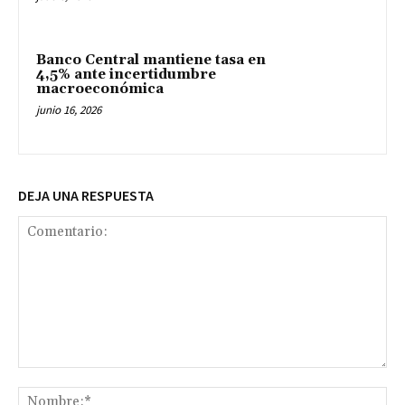
Banco Central mantiene tasa en
4,5% ante incertidumbre
macroeconómica
junio 16, 2026
DEJA UNA RESPUESTA
Comentario:
No