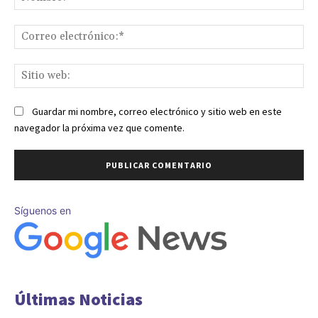
Co
ele
Sit
we
Guardar mi nombre, correo electrónico y sitio web en este
navegador la próxima vez que comente.
Síguenos en
Últimas Noticias