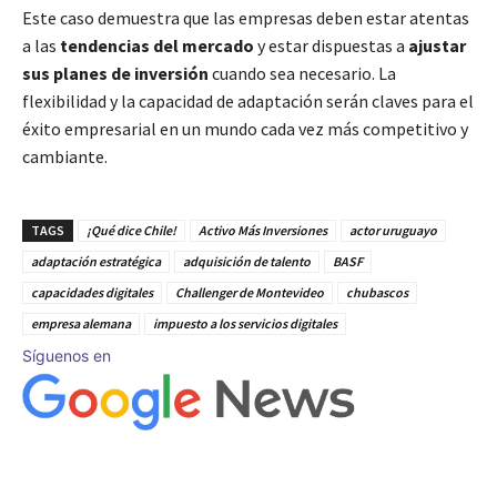
Este caso demuestra que las empresas deben estar atentas
a las
tendencias del mercado
y estar dispuestas a
ajustar
sus planes de inversión
cuando sea necesario. La
flexibilidad y la capacidad de adaptación serán claves para el
éxito empresarial en un mundo cada vez más competitivo y
cambiante.
TAGS
¡Qué dice Chile!
Activo Más Inversiones
actor uruguayo
adaptación estratégica
adquisición de talento
BASF
capacidades digitales
Challenger de Montevideo
chubascos
empresa alemana
impuesto a los servicios digitales
Síguenos en