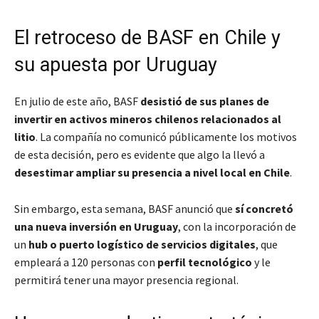
El retroceso de BASF en Chile y
su apuesta por Uruguay
En julio de este año, BASF
desistió de sus planes de
invertir en activos mineros chilenos relacionados al
litio
. La compañía no comunicó públicamente los motivos
de esta decisión, pero es evidente que algo la llevó a
desestimar ampliar su presencia a nivel local en Chile
.
Sin embargo, esta semana, BASF anunció que
sí concretó
una nueva inversión en Uruguay
, con la incorporación de
un
hub o puerto logístico de servicios digitales
, que
empleará a 120 personas con
perfil tecnológico
y le
permitirá tener una
mayor presencia regional
.