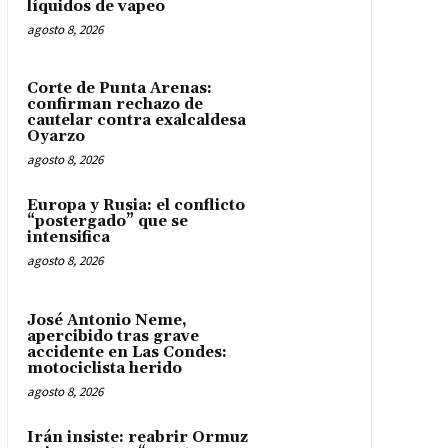
líquidos de vapeo
agosto 8, 2026
Corte de Punta Arenas:
confirman rechazo de
cautelar contra exalcaldesa
Oyarzo
agosto 8, 2026
Europa y Rusia: el conflicto
“postergado” que se
intensifica
agosto 8, 2026
José Antonio Neme,
apercibido tras grave
accidente en Las Condes:
motociclista herido
agosto 8, 2026
Irán insiste: reabrir Ormuz