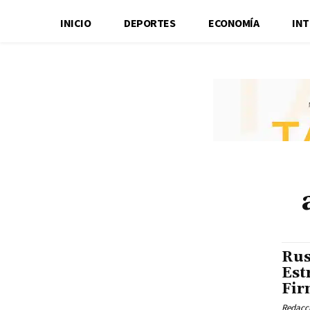
INICIO
DEPORTES
ECONOMÍA
IN
Rus
Est
Fir
Redacci