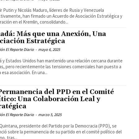
ir Putin y Nicolás Maduro, líderes de Rusia y Venezuela
tivamente, han firmado un Acuerdo de Asociación Estratégica y
ación en el Kremlin, consolidando...
adá: Más que una Anexión, Una
ciación Estratégica
ón El Reporte Diario
-
mayo 6, 2025
 y Estados Unidos han mantenido una relación cercana durante
s, pero recientemente las tensiones comerciales han puesto a
 esa asociación. En una...
Permanencia del PPD en el Comité
ítico: Una Colaboración Leal y
ratégica
ón El Reporte Diario
-
marzo 5, 2025
Quintana, presidente del Partido por la Democracia (PPD), se
ció sobre la permanencia de su partido en el comité político del
o, tras...