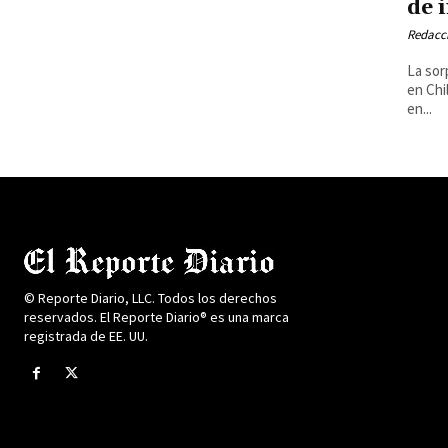
de 
Redacci
La sor
en Chi
en...
© Reporte Diario, LLC. Todos los derechos
reservados. El Reporte Diario® es una marca
registrada de EE. UU.