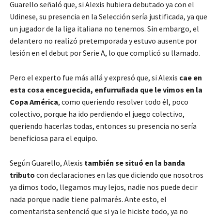
Guarello señaló que, si Alexis hubiera debutado ya con el
Udinese, su presencia en la Selección sería justificada, ya que
un jugador de la liga italiana no tenemos
. Sin embargo, el
delantero no realizó pretemporada y estuvo ausente por
lesión en el debut por Serie A, lo que complicó su llamado.
Pero el experto fue más allá y expresó que, si Alexis
cae en
esta cosa enceguecida, enfurruñada que le vimos en la
Copa América
,
como queriendo resolver todo él, poco
colectivo, porque ha ido perdiendo el juego colectivo,
queriendo hacerlas todas
, entonces su presencia no sería
beneficiosa para el equipo.
Según Guarello, Alexis
también se situó en la banda
tributo
con declaraciones en las que
diciendo que nosotros
ya dimos todo, llegamos muy lejos, nadie nos puede decir
nada porque nadie tiene palmarés
. Ante esto, el
comentarista sentenció que
si ya le hiciste todo, ya no