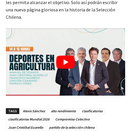
les permita alcanzar el objetivo. Solo así podrán escribir
una nueva página gloriosa en la historia de la Selección
Chilena.
TAGS
Alexis Sánchez
alto rendimiento
clasificatorias
clasificatorias Mundial 2026
Compromiso Colectivo
Juan Cristóbal Guarello
partido de la selección chilena