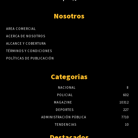
Nosotros
AREA COMERCIAL
ACERCA DE NOSOTROS
ALCANCE Y COBERTURA
TÉRMINOS Y CONDICIONES
POLÍTICAS DE PUBLICACIÓN
Categorias
NACIONAL
8
POLICIAL
602
MAGAZINE
10312
DEPORTES
227
ADMINISTRACIÓN PÚBLICA
7710
TENDENCIAS
10
Destacados