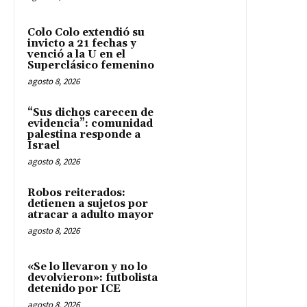
Colo Colo extendió su
invicto a 21 fechas y
venció a la U en el
Superclásico femenino
agosto 8, 2026
“Sus dichos carecen de
evidencia”: comunidad
palestina responde a
Israel
agosto 8, 2026
Robos reiterados:
detienen a sujetos por
atracar a adulto mayor
agosto 8, 2026
«Se lo llevaron y no lo
devolvieron»: futbolista
detenido por ICE
agosto 8, 2026