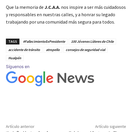
Que la memoria de
J.C.A.A.
nos inspire a ser más cuidadosos
y responsables en nuestras calles, y a honrar su legado
trabajando por una comunidad más segura para todos.
TAGS
#FallecimientoExPresidente
100 Jóvenes Líderes de Chile
accidente de tránsito
atropello
consejos de seguridad vial
Hualpén
Síguenos en
Artículo anterior
Artículo siguiente