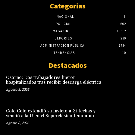
Categorias
NACIONAL
8
POLICIAL
602
MAGAZINE
10312
DEPORTES
230
ADMINISTRACIÓN PÚBLICA
7734
TENDENCIAS
10
Destacados
Osorno: Dos trabajadores fueron
hospitalizados tras recibir descarga eléctrica
agosto 8, 2026
Colo Colo extendió su invicto a 21 fechas y
venció a la U en el Superclásico femenino
agosto 8, 2026