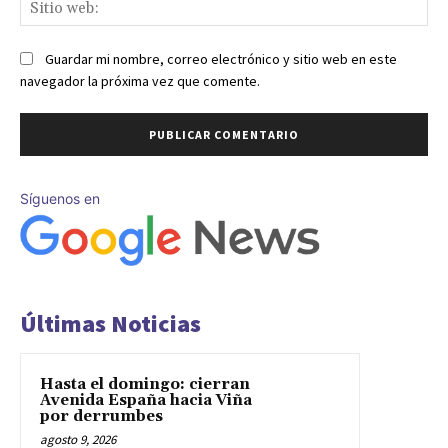
Sit
we
Guardar mi nombre, correo electrónico y sitio web en este
navegador la próxima vez que comente.
Síguenos en
Últimas Noticias
Hasta el domingo: cierran
Avenida España hacia Viña
por derrumbes
agosto 9, 2026