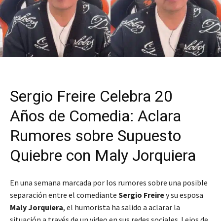
Sergio Freire Celebra 20
Años de Comedia: Aclara
Rumores sobre Supuesto
Quiebre con Maly Jorquiera
En una semana marcada por los rumores sobre una posible
separación entre el comediante
Sergio Freire
y su esposa
Maly Jorquiera
, el humorista ha salido a aclarar la
situación a través de un video en sus redes sociales. Lejos de