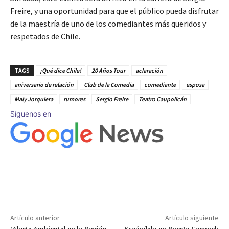
Freire, y una oportunidad para que el público pueda disfrutar
de la maestría de uno de los comediantes más queridos y
respetados de Chile.
TAGS
¡Qué dice Chile!
20 Años Tour
aclaración
aniversario de relación
Club de la Comedia
comediante
esposa
Maly Jorquiera
rumores
Sergio Freire
Teatro Caupolicán
Síguenos en
Artículo anterior
Artículo siguiente