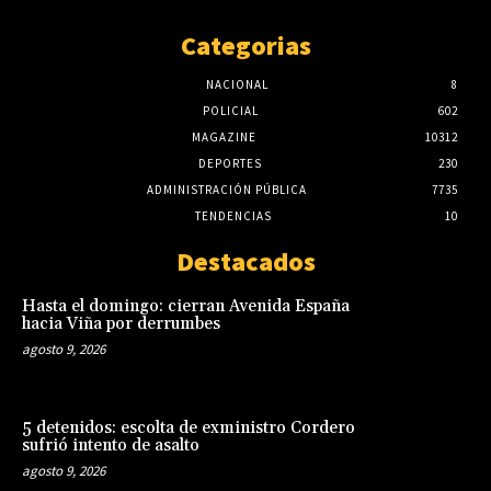
Categorias
NACIONAL
8
POLICIAL
602
MAGAZINE
10312
DEPORTES
230
ADMINISTRACIÓN PÚBLICA
7735
TENDENCIAS
10
Destacados
Hasta el domingo: cierran Avenida España
hacia Viña por derrumbes
agosto 9, 2026
5 detenidos: escolta de exministro Cordero
sufrió intento de asalto
agosto 9, 2026