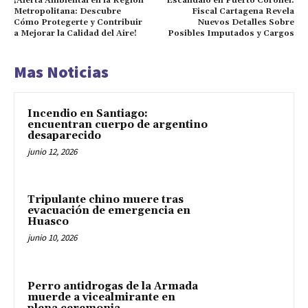
¡Alerta Ambiental en la Región
Escándalo en Puerto Coronel:
Metropolitana: Descubre
Fiscal Cartagena Revela
Cómo Protegerte y Contribuir
Nuevos Detalles Sobre
a Mejorar la Calidad del Aire!
Posibles Imputados y Cargos
Mas Noticias
Incendio en Santiago:
encuentran cuerpo de argentino
desaparecido
junio 12, 2026
Tripulante chino muere tras
evacuación de emergencia en
Huasco
junio 10, 2026
Perro antidrogas de la Armada
muerde a vicealmirante en