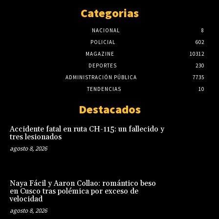
Categorias
NACIONAL
8
POLICIAL
602
MAGAZINE
10312
DEPORTES
230
ADMINISTRACIÓN PÚBLICA
7735
TENDENCIAS
10
Destacados
Accidente fatal en ruta CH-115: un fallecido y
tres lesionados
agosto 8, 2026
Naya Fácil y Aaron Collao: romántico beso
en Cusco tras polémica por exceso de
velocidad
agosto 8, 2026