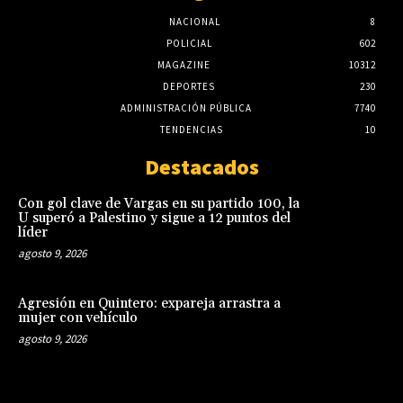
NACIONAL
8
POLICIAL
602
MAGAZINE
10312
DEPORTES
230
ADMINISTRACIÓN PÚBLICA
7740
TENDENCIAS
10
Destacados
Con gol clave de Vargas en su partido 100, la
U superó a Palestino y sigue a 12 puntos del
líder
agosto 9, 2026
Agresión en Quintero: expareja arrastra a
mujer con vehículo
agosto 9, 2026