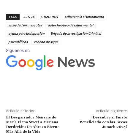
TAGS
5-HT1A
5-MeO-DMT
Adherencia al tratamiento
ansiedad en mascotas
autochequeo de salud mental
ayuda para la depresión
Brigada de Investigación Criminal
psicodélicos
veneno de sapo
Síguenos en
Artículo anterior
Artículo siguiente
El Desgarrador Mensaje de
¡Descubre si Fuiste
María Elena Swett a Mariana
Beneficiado con las Becas
Derderián: Un Abrazo Eterno
Junaeb 2024!
Más Allá de la Vida