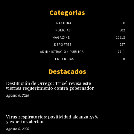
Categorias
NACIONAL
8
POLICIAL
602
MAGAZINE
10312
DEPORTES
227
ADMINISTRACIÓN PÚBLICA
7711
TENDENCIAS
10
Destacados
Destitución de Orrego: Tricel revisa este
viernes requerimiento contra gobernador
agosto 6, 2026
Virus respiratorios: positividad alcanza 47%
y expertos alertan
agosto 6, 2026