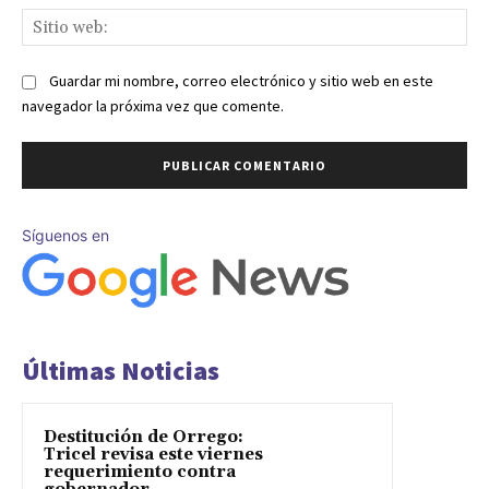
Sit
we
Guardar mi nombre, correo electrónico y sitio web en este
navegador la próxima vez que comente.
Síguenos en
Últimas Noticias
Destitución de Orrego:
Tricel revisa este viernes
requerimiento contra