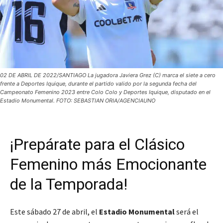
02 DE ABRIL DE 2022/SANTIAGO La jugadora Javiera Grez (C) marca el siete a cero
frente a Deportes Iquique, durante el partido valido por la segunda fecha del
Campeonato Femenino 2023 entre Colo Colo y Deportes Iquique, disputado en el
Estadio Monumental. FOTO: SEBASTIAN ORIA/AGENCIAUNO
¡Prepárate para el Clásico
Femenino más Emocionante
de la Temporada!
Este sábado 27 de abril, el
Estadio Monumental
será el