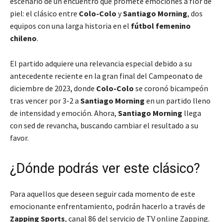
escenario de un encuentro que promete emociones a flor de
piel: el clásico entre
Colo-Colo
y
Santiago Morning
, dos
equipos con una larga historia en el
fútbol femenino
chileno
.
El partido adquiere una relevancia especial debido a su
antecedente reciente en la gran final del Campeonato de
diciembre de 2023, donde
Colo-Colo
se coronó bicampeón
tras vencer por 3-2 a
Santiago Morning
en un partido lleno
de intensidad y emoción. Ahora,
Santiago Morning
llega
con sed de revancha, buscando cambiar el resultado a su
favor.
¿Dónde podrás ver este clásico?
Para aquellos que deseen seguir cada momento de este
emocionante enfrentamiento, podrán hacerlo a través de
Zapping Sports
, canal 86 del servicio de TV online Zapping.