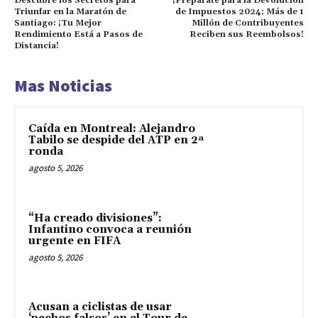
Descubre los Secretos para
¡Prepárate para la Devolución
Triunfar en la Maratón de
de Impuestos 2024: Más de 1
Santiago: ¡Tu Mejor
Millón de Contribuyentes
Rendimiento Está a Pasos de
Reciben sus Reembolsos!
Distancia!
Mas Noticias
Caída en Montreal: Alejandro
Tabilo se despide del ATP en 2ª
ronda
agosto 5, 2026
“Ha creado divisiones”:
Infantino convoca a reunión
urgente en FIFA
agosto 5, 2026
Acusan a ciclistas de usar