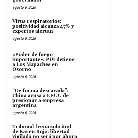
gobernador
agosto 6, 2026
Virus respiratorios:
positividad alcanza 47% y
expertos alertan
agosto 6, 2026
«Poder de fuego
importante»: PDI detiene
a Los Mapaches en
Osorno
agosto 6, 2026
“De forma descarada”:
China acusa a EEUU de
presionar a empresa
argentina
agosto 6, 2026
Tribunal frena solicitud
de Karen Rojo: libertad
vigilada no será por ahora