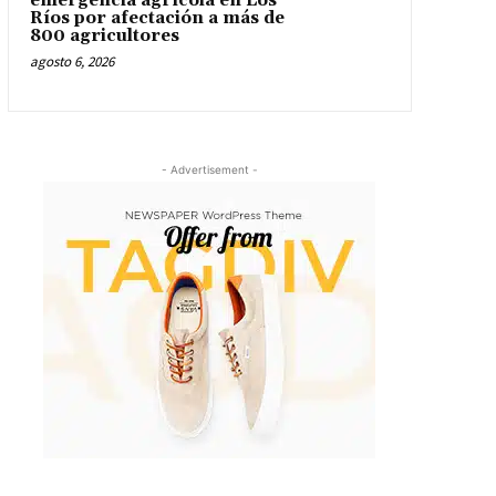
emergencia agrícola en Los
Ríos por afectación a más de
800 agricultores
agosto 6, 2026
- Advertisement -