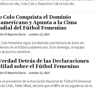
náticos en vilo, Colo Colo y Deportivo Cali se han ido...
o Colo Conquista el Dominio
americano y Apunta a la Cima
dial del Fútbol Femenino
ón El Reporte Diario
-
octubre 13, 2025
o Colo femenino sigue escribiendo una historia de éxito sin
entes en el fútbol sudamericano. Este domingo, el equipo
 alcanzó la semifinal...
Verdad Detrás de las Declaraciones
Milad sobre el Fútbol Femenino
ón El Reporte Diario
-
octubre 13, 2025
 el presidente de la Asociación Nacional de Fútbol Profesional
 de Chile, Pablo Milad, declaró que el 80% de las jugadoras de la...