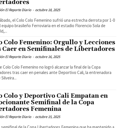
ertadores
ón El Reporte Diario
-
octubre 18, 2025
ábado, el Colo Colo Femenino sufrió una estrecha derrota por 1-0
l equipo brasileño Ferroviaria en el estadio Florencio Sola de
d,...
o Colo Femenino: Orgullo y Lecciones
s Caer en Semifinales de Libertadores
ón El Reporte Diario
-
octubre 16, 2025
 Colo Colo Femenino no logró alcanzar la final de la Copa
adores tras caer en penales ante Deportivo Cali, la entrenadora
 Silveira...
o Colo y Deportivo Cali Empatan en
cionante Semifinal de la Copa
ertadores Femenina
ón El Reporte Diario
-
octubre 15, 2025
 semifinal de la Copa Libertadores Femenina que ha mantenido a