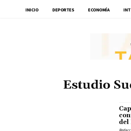
INICIO
DEPORTES
ECONOMÍA
IN
Estudio S
Cap
con
del
Redacci