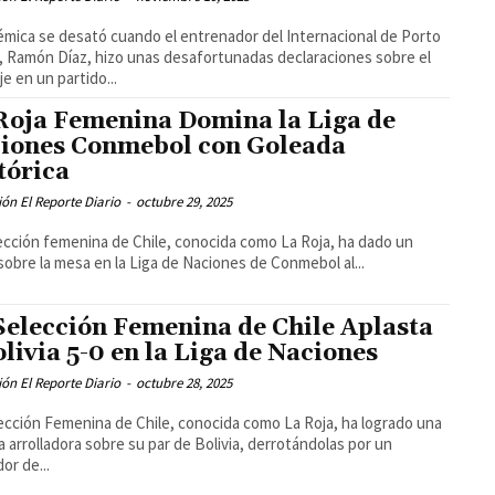
émica se desató cuando el entrenador del Internacional de Porto
, Ramón Díaz, hizo unas desafortunadas declaraciones sobre el
je en un partido...
Roja Femenina Domina la Liga de
iones Conmebol con Goleada
tórica
ón El Reporte Diario
-
octubre 29, 2025
ección femenina de Chile, conocida como La Roja, ha dado un
sobre la mesa en la Liga de Naciones de Conmebol al...
Selección Femenina de Chile Aplasta
olivia 5-0 en la Liga de Naciones
ón El Reporte Diario
-
octubre 28, 2025
ección Femenina de Chile, conocida como La Roja, ha logrado una
ia arrolladora sobre su par de Bolivia, derrotándolas por un
or de...