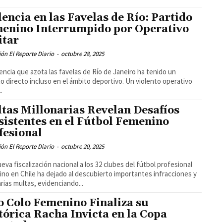
lencia en las Favelas de Río: Partido
enino Interrumpido por Operativo
itar
ón El Reporte Diario
-
octubre 28, 2025
lencia que azota las favelas de Río de Janeiro ha tenido un
o directo incluso en el ámbito deportivo. Un violento operativo
..
tas Millonarias Revelan Desafíos
sistentes en el Fútbol Femenino
fesional
ón El Reporte Diario
-
octubre 20, 2025
eva fiscalización nacional a los 32 clubes del fútbol profesional
no en Chile ha dejado al descubierto importantes infracciones y
arias multas, evidenciando...
o Colo Femenino Finaliza su
tórica Racha Invicta en la Copa