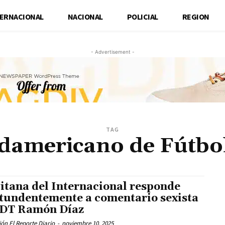
TERNACIONAL
NACIONAL
POLICIAL
REGION
- Advertisement -
TAG
udamericano de Fútbo
itana del Internacional responde
tundentemente a comentario sexista
 DT Ramón Díaz
ón El Reporte Diario
-
noviembre 10, 2025